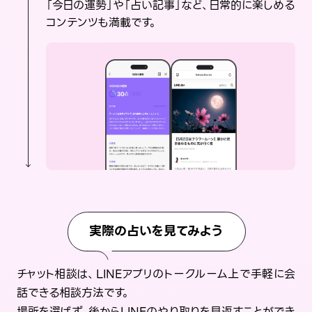
「今日の運勢」や「占い記事」など、日常的に楽しめる
コンテンツも満載です。
実際の占いを見てみよう
チャット相談は、LINEアプリのトークルーム上で手軽に会
話できる相談方法です。
場所を選ばず、後からLINEのやり取りを見返すことができ