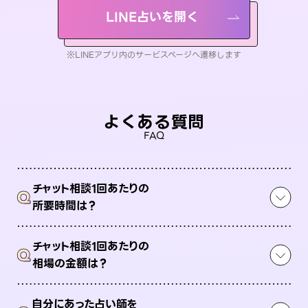
LINE占いを開く
※LINEアプリ内のサービスページへ遷移します
よくある質問
FAQ
チャット相談1回あたりの
Q
所要時間は？
チャット相談1回あたりの
Q
相場の金額は？
自分にあった占い師を