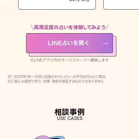
LINE占いを開く
※LINEアプリ内のサービスページへ遷移します
高満足度の占いを体験してみよう
LINE占いを開く
※LINEアプリ内のサービスページへ遷移します
※1 2025年1月〜12月に投稿されたレビューの平均点をもとに算出
※2 個人の感想であり、効果・効能を保証するものではありません
相談事例
USE CASES