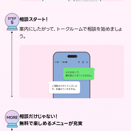
相談スタート！
案内にしたがって、トークルームで相談を始めましょ
う。
相談だけじゃない！
無料で楽しめるメニューが充実