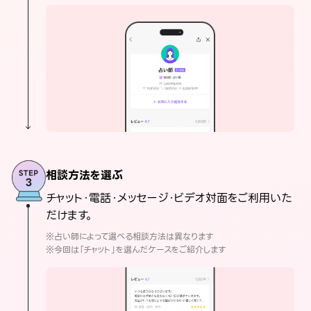
相談方法を選ぶ
チャット・電話・メッセージ・ビデオ対面をご利用いた
だけます。
※占い師によって選べる相談方法は異なります
※今回は「チャット」を選んだケースをご紹介します