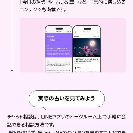
「今日の運勢」や「占い記事」など、日常的に楽しめる
コンテンツも満載です。
実際の占いを見てみよう
チャット相談は、LINEアプリのトークルーム上で手軽に会
話できる相談方法です。
場所を選ばず、後からLINEのやり取りを見返すことができ