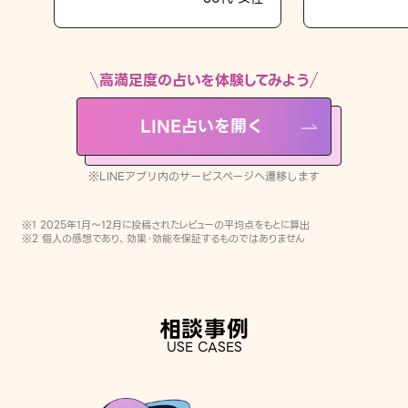
LINE占いを開く
※LINEアプリ内のサービスページへ遷移します
高満足度の占いを体験してみよう
LINE占いを開く
※LINEアプリ内のサービスページへ遷移します
※1 2025年1月〜12月に投稿されたレビューの平均点をもとに算出
※2 個人の感想であり、効果・効能を保証するものではありません
相談事例
USE CASES