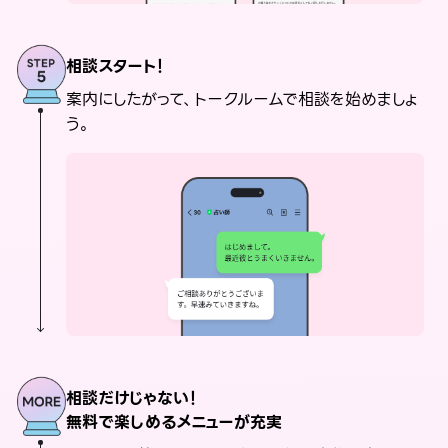
相談スタート！
案内にしたがって、トークルームで相談を始めましょ
う。
相談だけじゃない！
無料で楽しめるメニューが充実