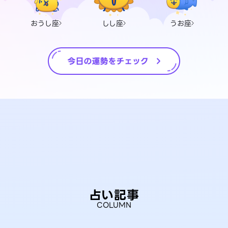
おうし座
しし座
うお座
占い記事
COLUMN