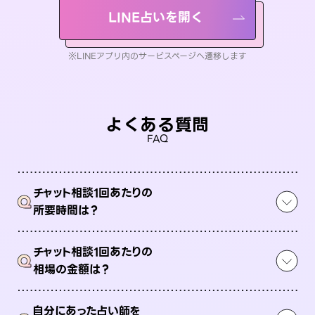
LINE占いを開く
※LINEアプリ内のサービスページへ遷移します
よくある質問
FAQ
チャット相談1回あたりの
Q
所要時間は？
チャット相談1回あたりの
Q
相場の金額は？
自分にあった占い師を