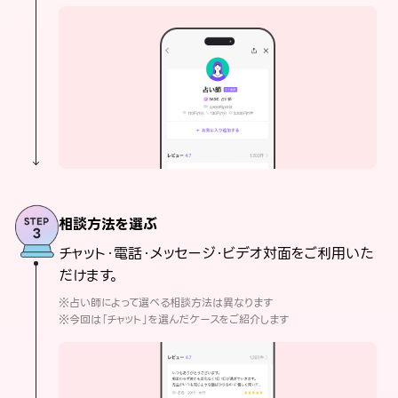
相談方法を選ぶ
チャット・電話・メッセージ・ビデオ対面をご利用いた
だけます。
※占い師によって選べる相談方法は異なります
※今回は「チャット」を選んだケースをご紹介します