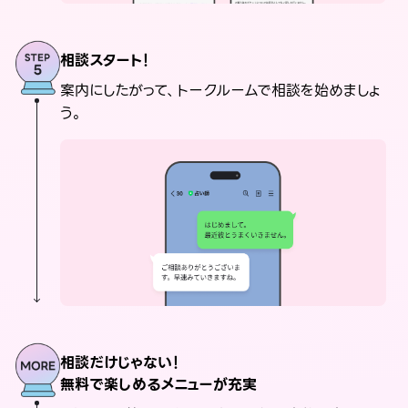
相談スタート！
案内にしたがって、トークルームで相談を始めましょ
う。
相談だけじゃない！
無料で楽しめるメニューが充実