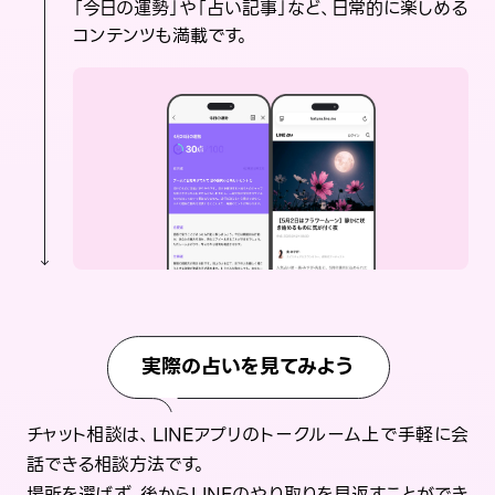
「今日の運勢」や「占い記事」など、日常的に楽しめる
コンテンツも満載です。
実際の占いを見てみよう
チャット相談は、LINEアプリのトークルーム上で手軽に会
話できる相談方法です。
場所を選ばず、後からLINEのやり取りを見返すことができ