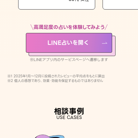
LINE占いを開く
※LINEアプリ内のサービスページへ遷移します
高満足度の占いを体験してみよう
LINE占いを開く
※LINEアプリ内のサービスページへ遷移します
※1 2025年1月〜12月に投稿されたレビューの平均点をもとに算出
※2 個人の感想であり、効果・効能を保証するものではありません
相談事例
USE CASES