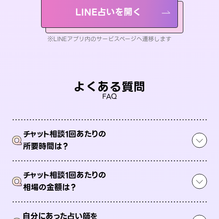
LINE占いを開く
※LINEアプリ内のサービスページへ遷移します
よくある質問
FAQ
チャット相談1回あたりの
Q
所要時間は？
チャット相談1回あたりの
Q
相場の金額は？
自分にあった占い師を