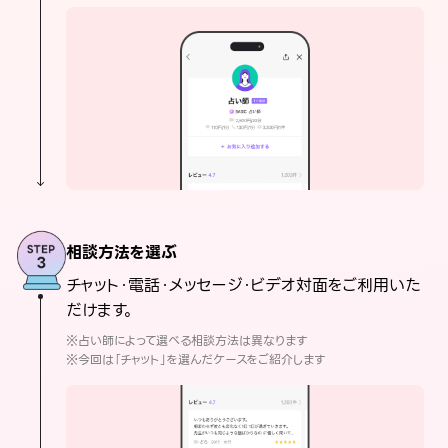
相談方法を選ぶ
チャット・電話・メッセージ・ビデオ対面をご利用いた
だけます。
※占い師によって選べる相談方法は異なります
※今回は「チャット」を選んだケースをご紹介します