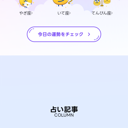
やぎ座
いて座
てんびん座
占い記事
COLUMN