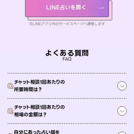
LINE占いを開く
※LINEアプリ内のサービスページへ遷移します
よくある質問
FAQ
チャット相談1回あたりの
Q
所要時間は？
チャット相談1回あたりの
Q
相場の金額は？
自分にあった占い師を