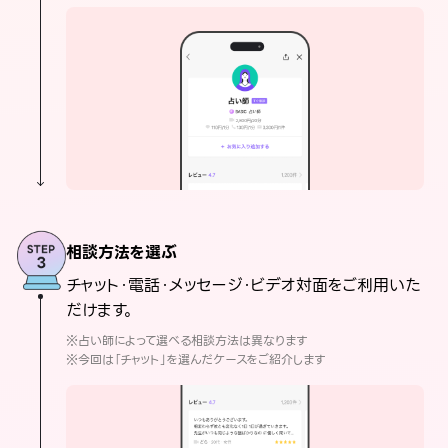
相談方法を選ぶ
チャット・電話・メッセージ・ビデオ対面をご利用いた
だけます。
※占い師によって選べる相談方法は異なります
※今回は「チャット」を選んだケースをご紹介します