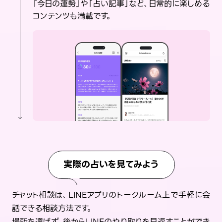
「今日の運勢」や「占い記事」など、日常的に楽しめる
コンテンツも満載です。
実際の占いを見てみよう
チャット相談は、LINEアプリのトークルーム上で手軽に会
話できる相談方法です。
場所を選ばず、後からLINEのやり取りを見返すことができ