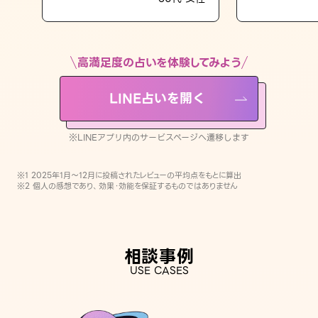
LINE占いを開く
※LINEアプリ内のサービスページへ遷移します
高満足度の占いを体験してみよう
LINE占いを開く
※LINEアプリ内のサービスページへ遷移します
※1 2025年1月〜12月に投稿されたレビューの平均点をもとに算出
※2 個人の感想であり、効果・効能を保証するものではありません
相談事例
USE CASES