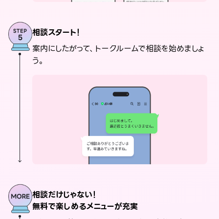
相談スタート！
案内にしたがって、トークルームで相談を始めましょ
う。
相談だけじゃない！
無料で楽しめるメニューが充実