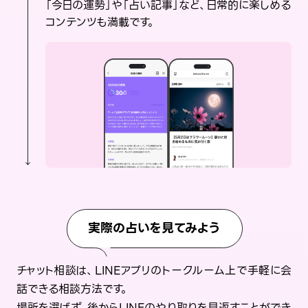
「今日の運勢」や「占い記事」など、日常的に楽しめる
コンテンツも満載です。
実際の占いを見てみよう
チャット相談は、LINEアプリのトークルーム上で手軽に会
話できる相談方法です。
場所を選ばず、後からLINEのやり取りを見返すことができ