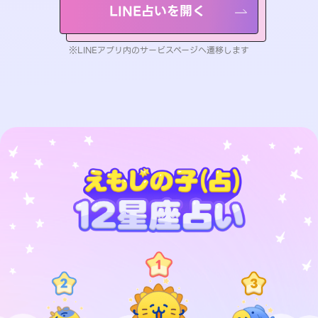
LINE占いを開く
※LINEアプリ内のサービスページへ遷移します