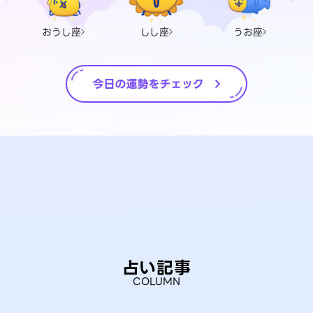
おうし座
しし座
うお座
占い記事
COLUMN