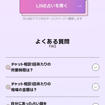
LINE占いを開く
※LINEアプリ内のサービスページへ遷移します
よくある質問
FAQ
チャット相談1回あたりの
Q
所要時間は？
チャット相談1回あたりの
Q
相場の金額は？
自分にあった占い師を