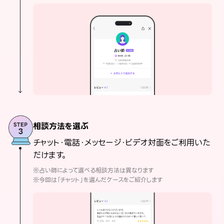
相談方法を選ぶ
チャット・電話・メッセージ・ビデオ対面をご利用いた
だけます。
※占い師によって選べる相談方法は異なります
※今回は「チャット」を選んだケースをご紹介します