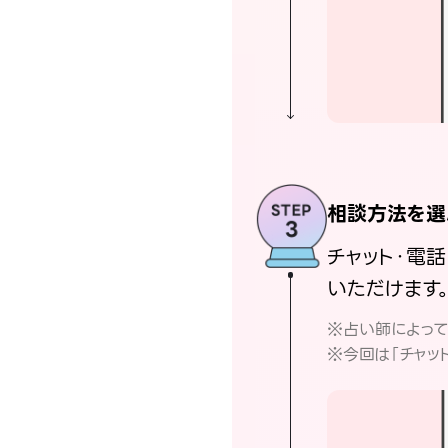
相談方法を選
チャット・電
いただけます
※占い師によっ
※今回は「チャッ