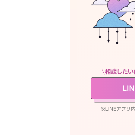
相談したい
LI
※LINEアプ