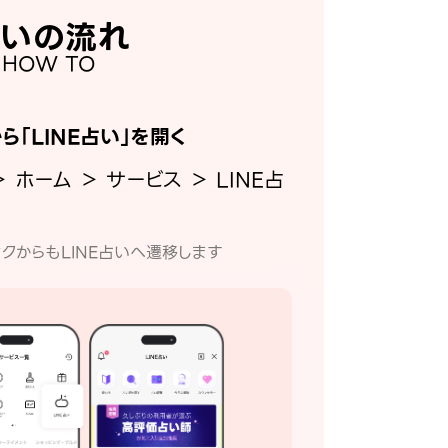
いの流れ
HOW TO
から「LINE占い」を開く
＞ ホーム ＞ サービス ＞ LINE占
クからもLINE占いへ遷移します