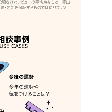
月に投稿されたレビューの平均点をもとに算出
効果・効能を保証するものではありません
相談事例
USE CASES
今後の運勢
今年の運勢や
気をつけることは？
み