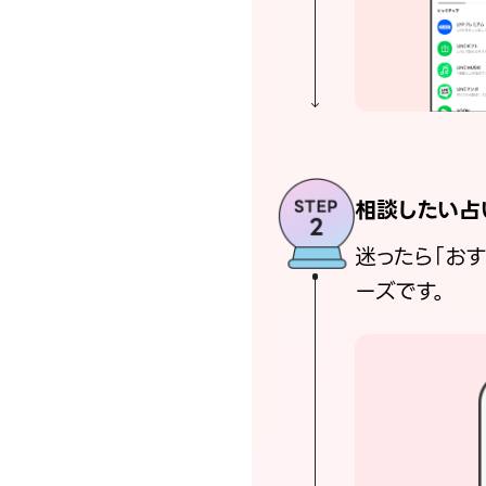
相談したい占
迷ったら「お
ーズです。