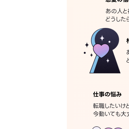
あの人と
どうした
仕事の悩み
転職したいけ
今動いても大