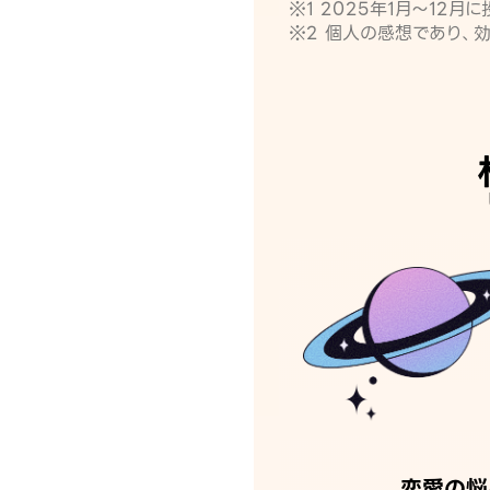
※1 2025年1月〜12
※2 個人の感想であり、
恋愛の悩