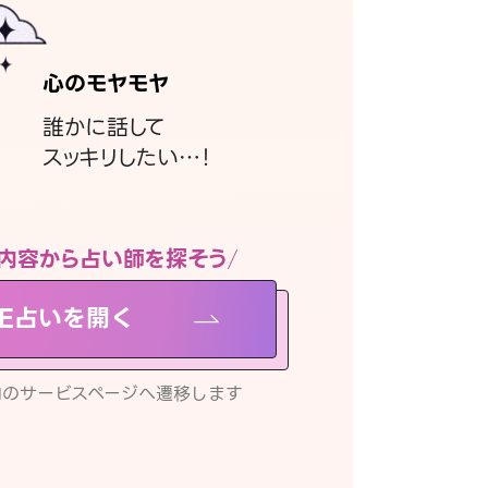
心のモヤモヤ
誰かに話して
スッキリしたい…！
内容から占い師を探そう
NE占いを開く
リ内のサービスページへ遷移します