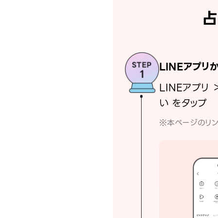
占
LINEアプリ
LINEアプリ 
い をタップ
※本ページのリン