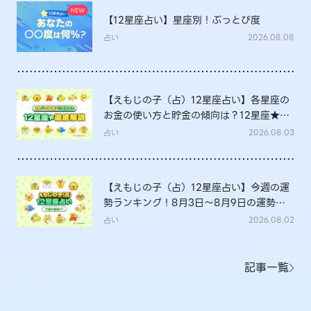
【12星座占い】星座別！ぶっとび度
占い
2026.08.08
【えもじの子（占）12星座占い】各星座の
お金の使い方と貯金の傾向は？12星座★徹
底解説
占い
2026.08.03
【えもじの子（占）12星座占い】今週の運
勢ランキング！8月3日～8月9日の運勢
は？
占い
2026.08.02
記事一覧