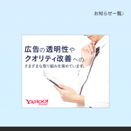
お知らせ一覧