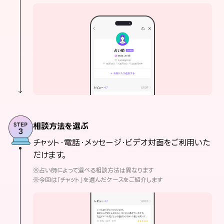
相談方法を選ぶ
チャット・電話・メッセージ・ビデオ対面をご利用いた
だけます。
※占い師によって選べる相談方法は異なります
※今回は「チャット」を選んだケースをご紹介します