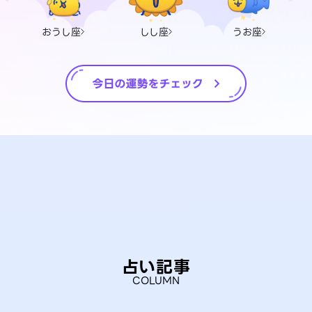
おうし座
しし座
うお座
占い記事
COLUMN