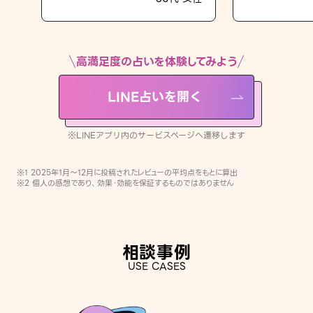
LINE占いを開く
※LINEアプリ内のサービスページへ遷移します
高満足度の占いを体験してみよう
LINE占いを開く
※LINEアプリ内のサービスページへ遷移します
※1 2025年1月〜12月に投稿されたレビューの平均点をもとに算出
※2 個人の感想であり、効果・効能を保証するものではありません
相談事例
USE CASES