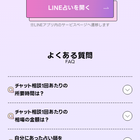
LINE占いを開く
※LINEアプリ内のサービスページへ遷移します
よくある質問
FAQ
チャット相談1回あたりの
Q
所要時間は？
チャット相談1回あたりの
Q
相場の金額は？
自分にあった占い師を