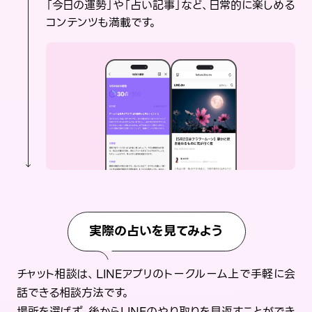
「今日の運勢」や「占い記事」など、日常的に楽しめる
コンテンツも満載です。
実際の占いを見てみよう
チャット相談は、LINEアプリのトークルーム上で手軽に会
話できる相談方法です。
場所を選ばず、後からLINEのやり取りを見返すことができ