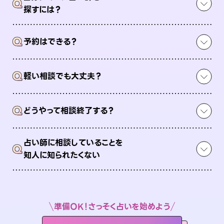
Q
探すには？
Q
予約はできる？
Q
軽い相談でも大丈夫？
Q
どうやって相談終了する？
占い師に相談していることを
Q
知人に知られたくない
準備OK！さっそく占いを始めよう