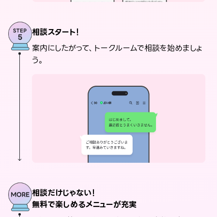
相談スタート！
案内にしたがって、トークルームで相談を始めましょ
う。
相談だけじゃない！
無料で楽しめるメニューが充実