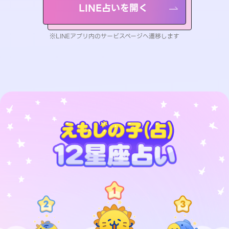
LINE占いを開く
※LINEアプリ内のサービスページへ遷移します