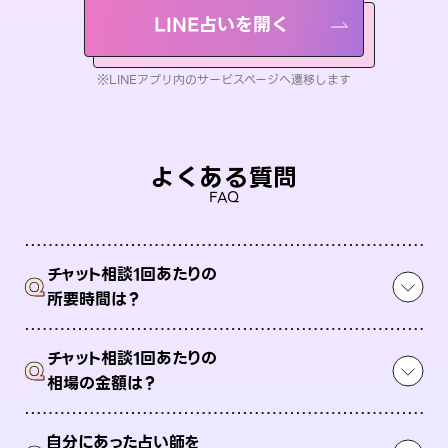
LINE占いを開く
※LINEアプリ内のサービスページへ遷移します
よくある質問
FAQ
チャット相談1回あたりの
Q
所要時間は？
チャット相談1回あたりの
Q
相場の金額は？
自分にあった占い師を