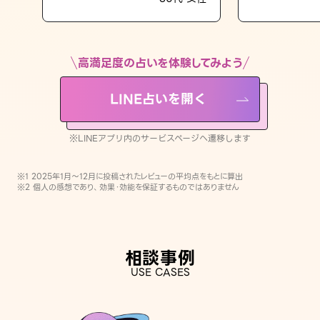
LINE占いを開く
※LINEアプリ内のサービスページへ遷移します
高満足度の占いを体験してみよう
LINE占いを開く
※LINEアプリ内のサービスページへ遷移します
※1 2025年1月〜12月に投稿されたレビューの平均点をもとに算出
※2 個人の感想であり、効果・効能を保証するものではありません
相談事例
USE CASES