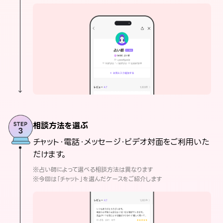
相談方法を選ぶ
チャット・電話・メッセージ・ビデオ対面をご利用いた
だけます。
※占い師によって選べる相談方法は異なります
※今回は「チャット」を選んだケースをご紹介します