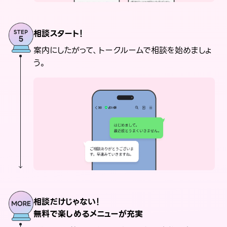
相談スタート！
案内にしたがって、トークルームで相談を始めましょ
う。
相談だけじゃない！
無料で楽しめるメニューが充実