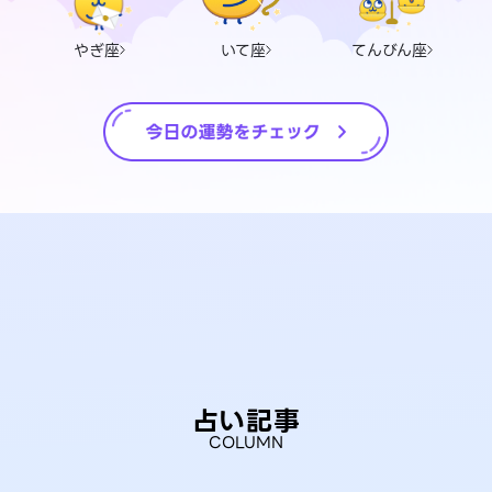
やぎ座
いて座
てんびん座
占い記事
COLUMN