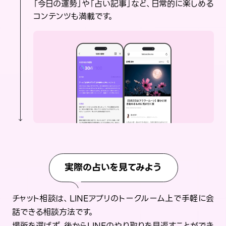
「今日の運勢」や「占い記事」など、日常的に楽しめる
コンテンツも満載です。
実際の占いを見てみよう
チャット相談は、LINEアプリのトークルーム上で手軽に会
話できる相談方法です。
場所を選ばず、後からLINEのやり取りを見返すことができ