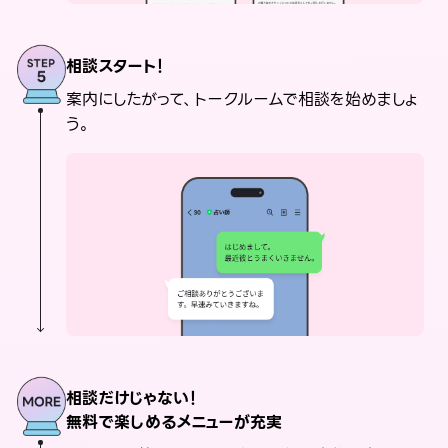
相談スタート！
案内にしたがって、トークルームで相談を始めましょ
う。
相談だけじゃない！
無料で楽しめるメニューが充実