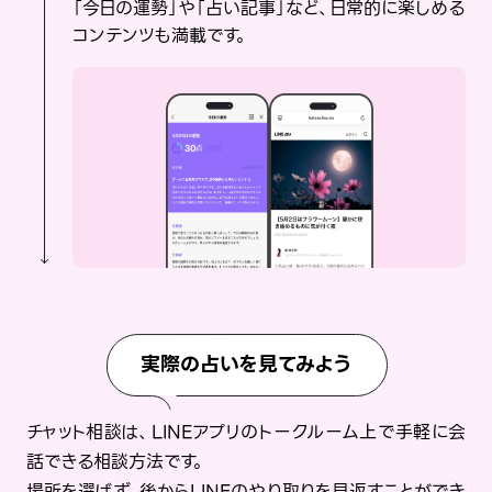
「今日の運勢」や「占い記事」など、日常的に楽しめる
コンテンツも満載です。
実際の占いを見てみよう
チャット相談は、LINEアプリのトークルーム上で手軽に会
話できる相談方法です。
場所を選ばず、後からLINEのやり取りを見返すことができ