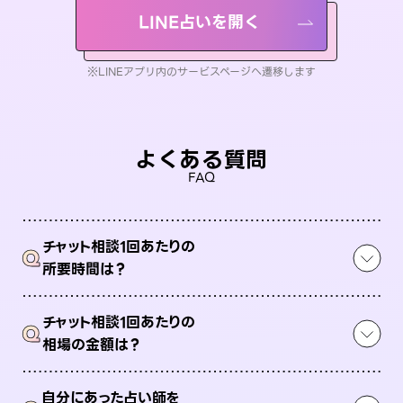
LINE占いを開く
※LINEアプリ内のサービスページへ遷移します
よくある質問
FAQ
チャット相談1回あたりの
Q
所要時間は？
チャット相談1回あたりの
Q
相場の金額は？
自分にあった占い師を