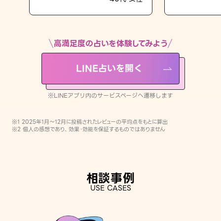
LINE占いを開く
※LINEアプリ内のサービスページへ遷移します
高満足度の占いを体験してみよう
LINE占いを開く
※LINEアプリ内のサービスページへ遷移します
※1 2025年1月〜12月に投稿されたレビューの平均点をもとに算出
※2 個人の感想であり、効果・効能を保証するものではありません
相談事例
USE CASES