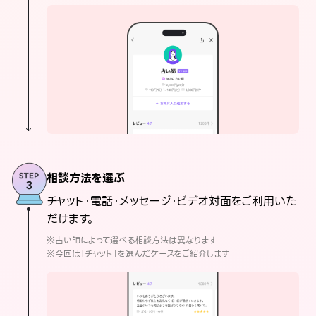
相談方法を選ぶ
チャット・電話・メッセージ・ビデオ対面をご利用いた
だけます。
※占い師によって選べる相談方法は異なります
※今回は「チャット」を選んだケースをご紹介します