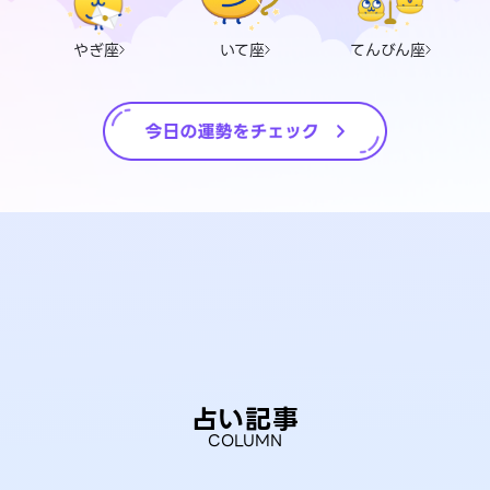
やぎ座
いて座
てんびん座
占い記事
COLUMN