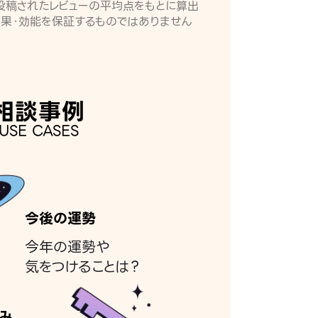
月に投稿されたレビューの平均点をもとに算出
効果・効能を保証するものではありません
相談事例
USE CASES
今後の運勢
今年の運勢や
気をつけることは？
み