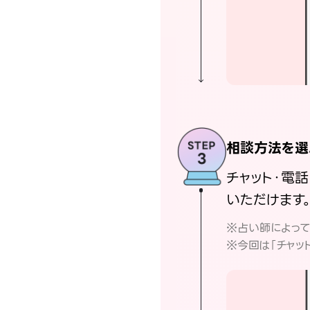
相談方法を選
チャット・電
いただけます
※占い師によっ
※今回は「チャッ