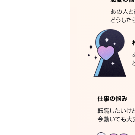
あの人と
どうした
仕事の悩み
転職したいけ
今動いても大