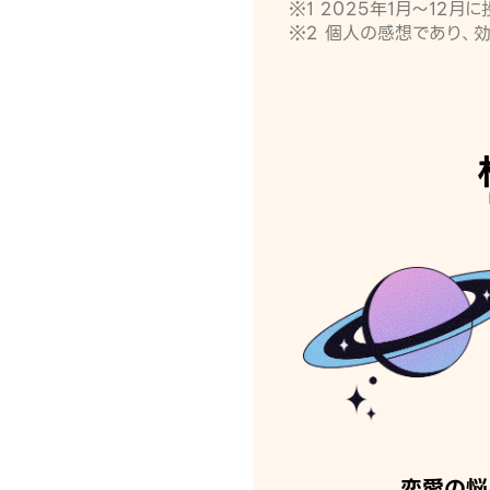
※1 2025年1月〜12
※2 個人の感想であり、
恋愛の悩