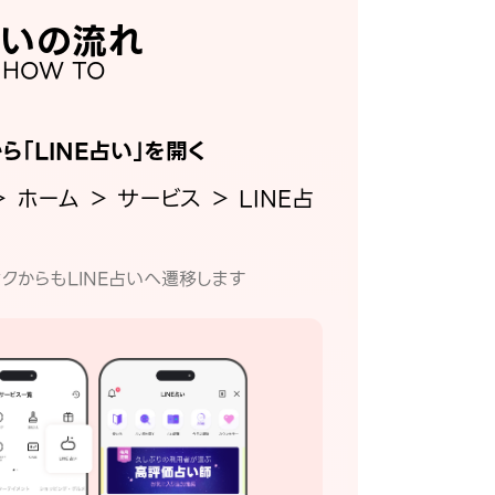
いの流れ
HOW TO
から「LINE占い」を開く
＞ ホーム ＞ サービス ＞ LINE占
クからもLINE占いへ遷移します