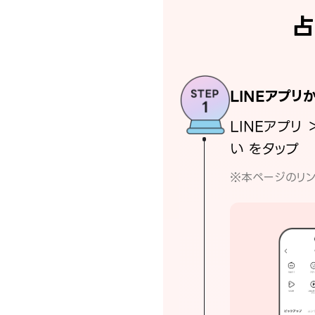
占
LINEアプリ
LINEアプリ 
い をタップ
※本ページのリン