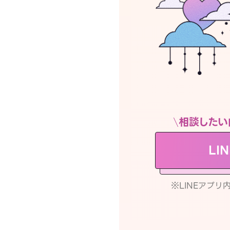
相談したい
LI
※LINEアプ