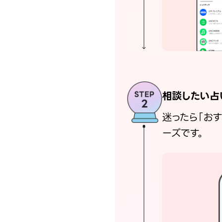
相談したい占
迷ったら「お
ーズです。