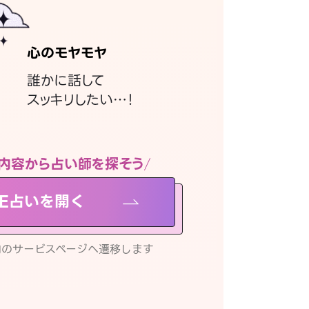
心のモヤモヤ
誰かに話して
スッキリしたい…！
内容から占い師を探そう
NE占いを開く
リ内のサービスページへ遷移します