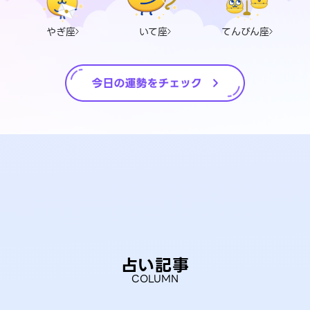
やぎ座
いて座
てんびん座
占い記事
COLUMN