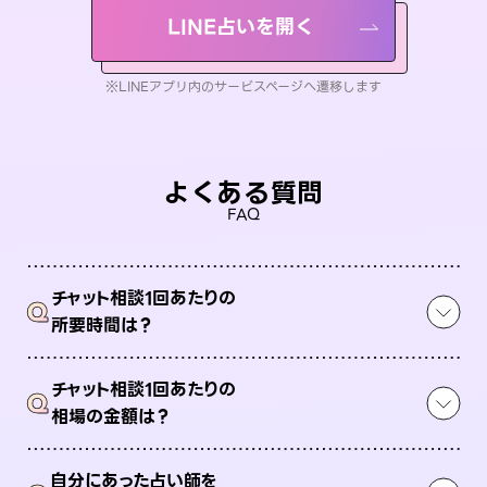
LINE占いを開く
※LINEアプリ内のサービスページへ遷移します
よくある質問
FAQ
チャット相談1回あたりの
Q
所要時間は？
チャット相談1回あたりの
Q
相場の金額は？
自分にあった占い師を