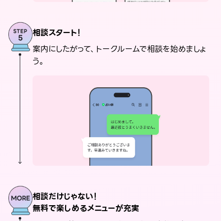
相談スタート！
案内にしたがって、トークルームで相談を始めましょ
う。
相談だけじゃない！
無料で楽しめるメニューが充実