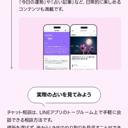
「今日の運勢」や「占い記事」など、日常的に楽しめる
コンテンツも満載です。
実際の占いを見てみよう
チャット相談は、LINEアプリのトークルーム上で手軽に会
話できる相談方法です。
場所を選ばず、後からLINEのやり取りを見返すことができ