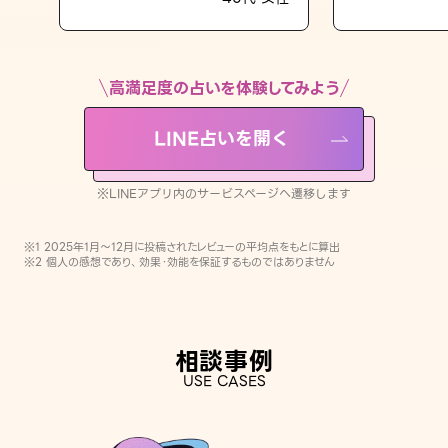
LINE占いを開く
※LINEアプリ内のサービスページへ遷移します
高満足度の占いを体験してみよう
LINE占いを開く
※LINEアプリ内のサービスページへ遷移します
※1 2025年1月〜12月に投稿されたレビューの平均点をもとに算出
※2 個人の感想であり、効果・効能を保証するものではありません
相談事例
USE CASES