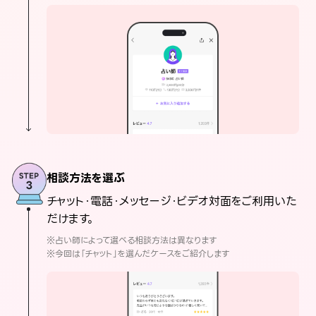
相談方法を選ぶ
チャット・電話・メッセージ・ビデオ対面をご利用いた
だけます。
※占い師によって選べる相談方法は異なります
※今回は「チャット」を選んだケースをご紹介します