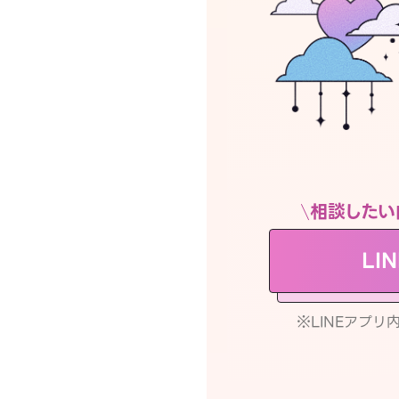
相談したい
LI
※LINEアプ