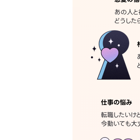
あの人と
どうした
仕事の悩み
転職したいけ
今動いても大