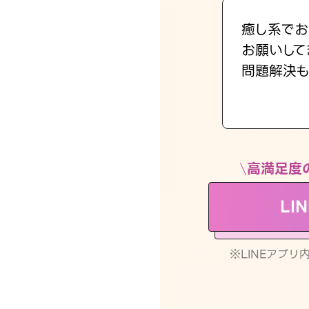
癒し系でお
お願いして
問題解決も
高満足度
LI
※LINEアプ