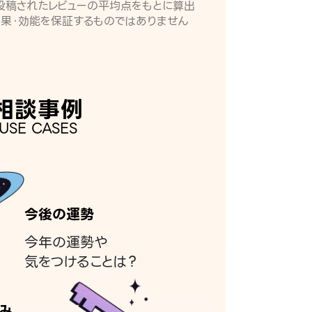
月に投稿されたレビューの平均点をもとに算出
効果・効能を保証するものではありません
相談事例
USE CASES
今後の運勢
今年の運勢や
気をつけることは？
み