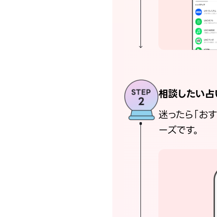
相談したい占
迷ったら「お
ーズです。