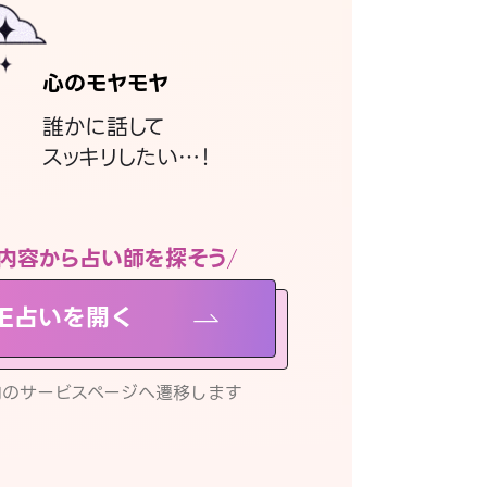
心のモヤモヤ
誰かに話して
スッキリしたい…！
内容から占い師を探そう
NE占いを開く
リ内のサービスページへ遷移します