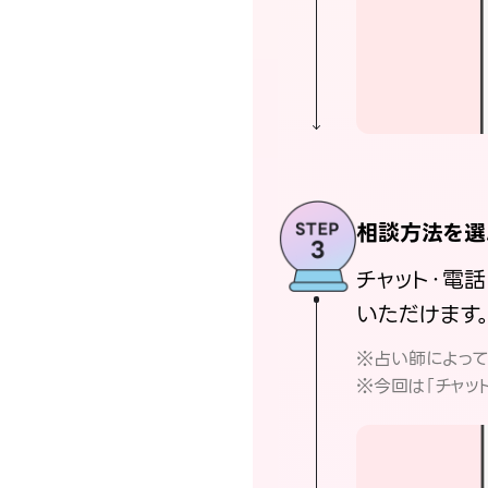
相談方法を選
チャット・電
いただけます
※占い師によっ
※今回は「チャッ