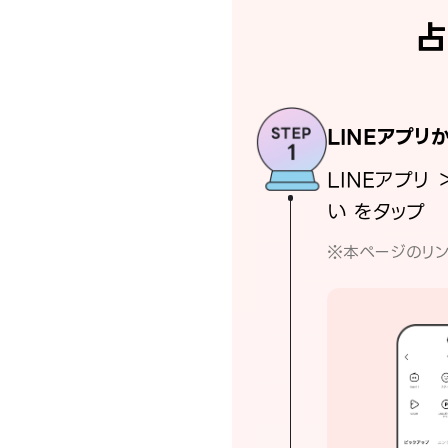
占
LINEアプリ
LINEアプリ 
い をタップ
※本ページのリン