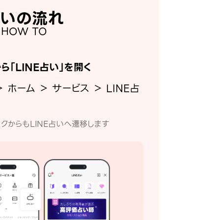
いの流れ
HOW TO
から「LINE占い」を開く
＞ ホーム ＞ サービス ＞ LINE占
クからもLINE占いへ遷移します