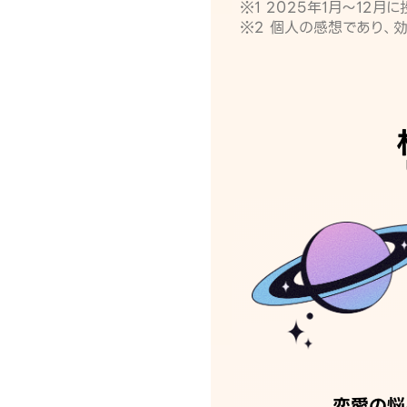
※1 2025年1月〜12
※2 個人の感想であり、
恋愛の悩