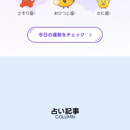
さそり座
おひつじ座
かに座
占い記事
COLUMN