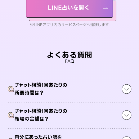
LINE占いを開く
※LINEアプリ内のサービスページへ遷移します
よくある質問
FAQ
チャット相談1回あたりの
Q
所要時間は？
チャット相談1回あたりの
Q
相場の金額は？
自分にあった占い師を