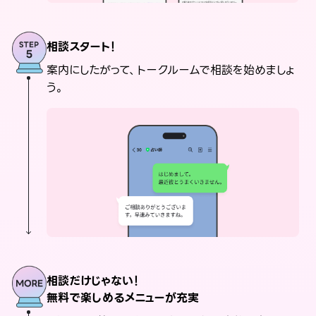
相談スタート！
案内にしたがって、トークルームで相談を始めましょ
う。
相談だけじゃない！
無料で楽しめるメニューが充実