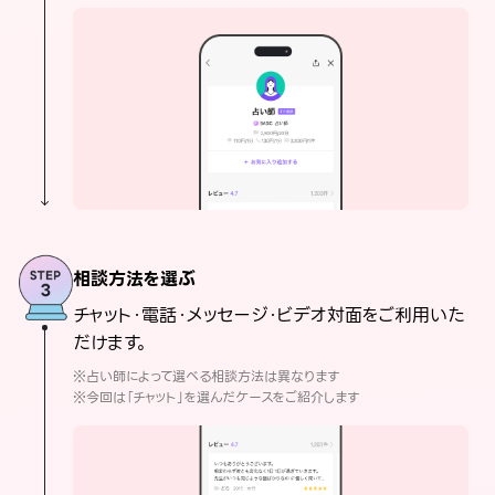
相談方法を選ぶ
チャット・電話・メッセージ・ビデオ対面をご利用いた
だけます。
※占い師によって選べる相談方法は異なります
※今回は「チャット」を選んだケースをご紹介します