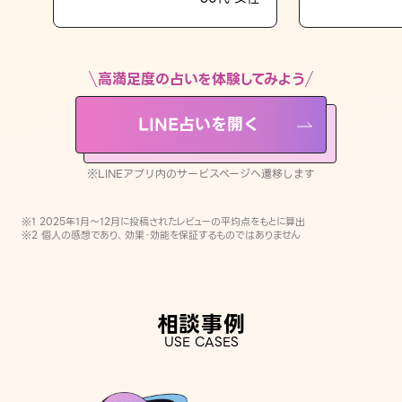
LINE占いを開く
※LINEアプリ内のサービスページへ遷移します
高満足度の占いを体験してみよう
LINE占いを開く
※LINEアプリ内のサービスページへ遷移します
※1 2025年1月〜12月に投稿されたレビューの平均点をもとに算出
※2 個人の感想であり、効果・効能を保証するものではありません
相談事例
USE CASES