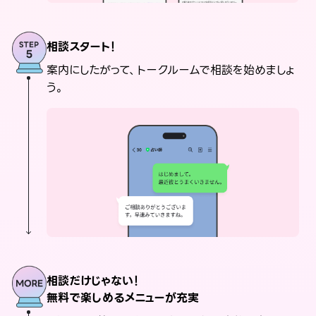
相談スタート！
案内にしたがって、トークルームで相談を始めましょ
う。
相談だけじゃない！
無料で楽しめるメニューが充実