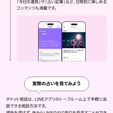
「今日の運勢」や「占い記事」など、日常的に楽しめる
コンテンツも満載です。
実際の占いを見てみよう
チャット相談は、LINEアプリのトークルーム上で手軽に会
話できる相談方法です。
場所を選ばず、後からLINEのやり取りを見返すことができ