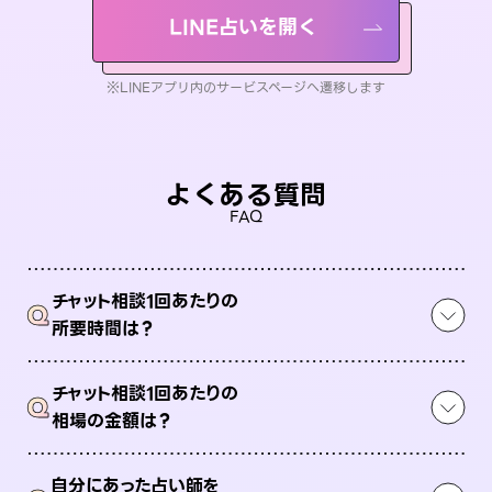
LINE占いを開く
※LINEアプリ内のサービスページへ遷移します
よくある質問
FAQ
チャット相談1回あたりの
Q
所要時間は？
チャット相談1回あたりの
Q
相場の金額は？
自分にあった占い師を