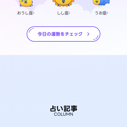
おうし座
しし座
うお座
占い記事
COLUMN