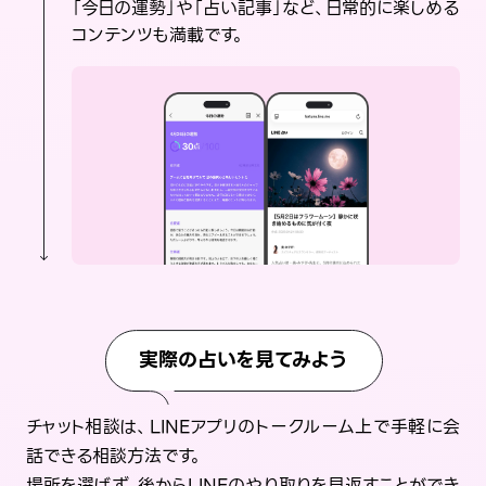
「今日の運勢」や「占い記事」など、日常的に楽しめる
コンテンツも満載です。
実際の占いを見てみよう
チャット相談は、LINEアプリのトークルーム上で手軽に会
話できる相談方法です。
場所を選ばず、後からLINEのやり取りを見返すことができ