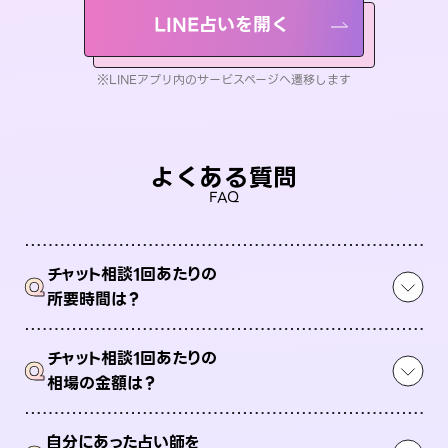
LINE占いを開く
※LINEアプリ内のサービスページへ遷移します
よくある質問
FAQ
チャット相談1回あたりの
Q
所要時間は？
チャット相談1回あたりの
Q
相場の金額は？
自分にあった占い師を