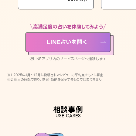
LINE占いを開く
※LINEアプリ内のサービスページへ遷移します
高満足度の占いを体験してみよう
LINE占いを開く
※LINEアプリ内のサービスページへ遷移します
※1 2025年1月〜12月に投稿されたレビューの平均点をもとに算出
※2 個人の感想であり、効果・効能を保証するものではありません
相談事例
USE CASES