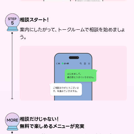
相談スタート！
案内にしたがって、トークルームで相談を始めましょ
う。
相談だけじゃない！
無料で楽しめるメニューが充実