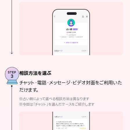
相談方法を選ぶ
チャット・電話・メッセージ・ビデオ対面をご利用いた
だけます。
※占い師によって選べる相談方法は異なります
※今回は「チャット」を選んだケースをご紹介します