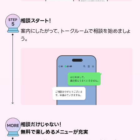
相談スタート！
案内にしたがって、トークルームで相談を始めましょ
う。
相談だけじゃない！
無料で楽しめるメニューが充実