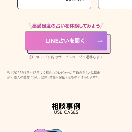
LINE占いを開く
※LINEアプリ内のサービスページへ遷移します
高満足度の占いを体験してみよう
LINE占いを開く
※LINEアプリ内のサービスページへ遷移します
※1 2025年1月〜12月に投稿されたレビューの平均点をもとに算出
※2 個人の感想であり、効果・効能を保証するものではありません
相談事例
USE CASES