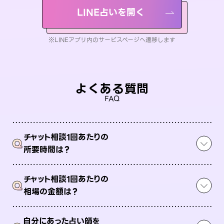
LINE占いを開く
※LINEアプリ内のサービスページへ遷移します
よくある質問
FAQ
チャット相談1回あたりの
Q
所要時間は？
チャット相談1回あたりの
Q
相場の金額は？
自分にあった占い師を