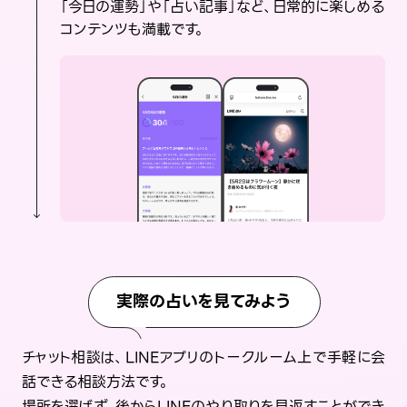
「今日の運勢」や「占い記事」など、日常的に楽しめる
コンテンツも満載です。
実際の占いを見てみよう
チャット相談は、LINEアプリのトークルーム上で手軽に会
話できる相談方法です。
場所を選ばず、後からLINEのやり取りを見返すことができ