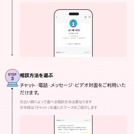
相談方法を選ぶ
チャット・電話・メッセージ・ビデオ対面をご利用いた
だけます。
※占い師によって選べる相談方法は異なります
※今回は「チャット」を選んだケースをご紹介します