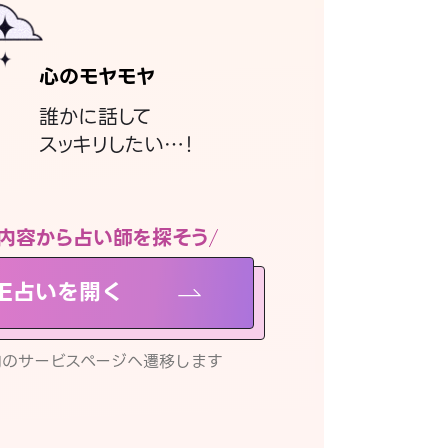
心のモヤモヤ
誰かに話して
スッキリしたい…！
内容から占い師を探そう
NE占いを開く
リ内のサービスページへ遷移します