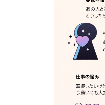
あの人と
どうした
仕事の悩み
転職したいけ
今動いても大