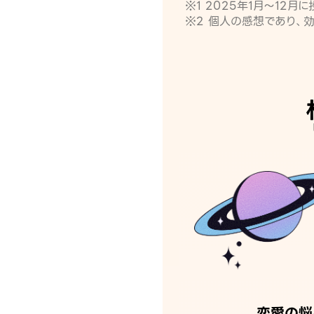
※1 2025年1月〜12
※2 個人の感想であり、
恋愛の悩