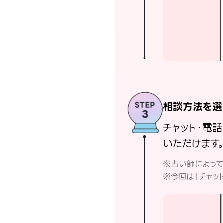
相談方法を選
チャット・電
いただけます
※占い師によっ
※今回は「チャッ