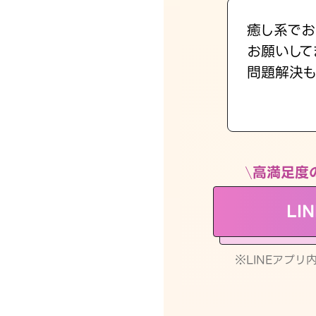
癒し系でお
お願いして
問題解決も
高満足度
LI
※LINEアプ