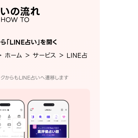
いの流れ
HOW TO
から「LINE占い」を開く
＞ ホーム ＞ サービス ＞ LINE占
クからもLINE占いへ遷移します