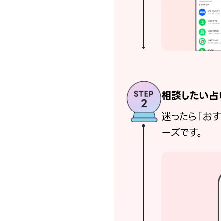
相談したい占
迷ったら「お
ーズです。