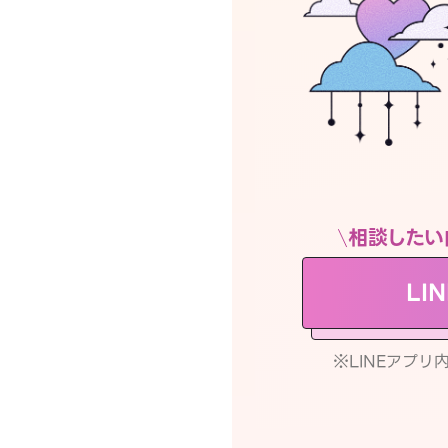
相談したい
LI
※LINEアプ