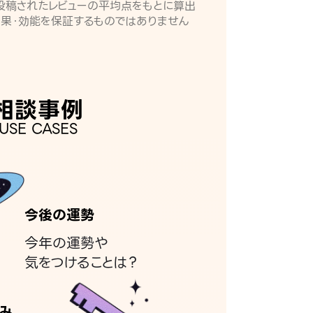
月に投稿されたレビューの平均点をもとに算出
効果・効能を保証するものではありません
相談事例
USE CASES
今後の運勢
今年の運勢や
気をつけることは？
み