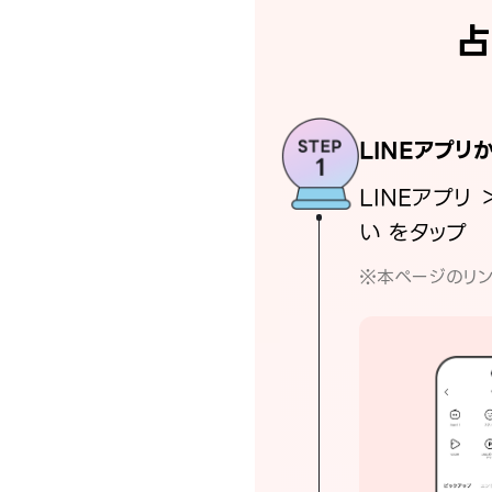
占
LINEアプリ
LINEアプリ 
い をタップ
※本ページのリン