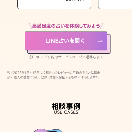
LINE占いを開く
※LINEアプリ内のサービスページへ遷移します
高満足度の占いを体験してみよう
LINE占いを開く
※LINEアプリ内のサービスページへ遷移します
※1 2025年1月〜12月に投稿されたレビューの平均点をもとに算出
※2 個人の感想であり、効果・効能を保証するものではありません
相談事例
USE CASES