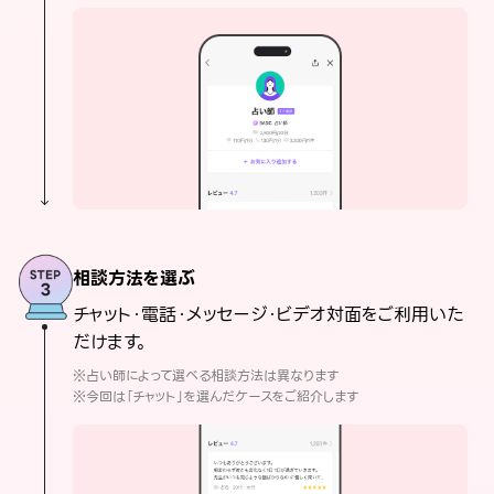
相談方法を選ぶ
チャット・電話・メッセージ・ビデオ対面をご利用いた
だけます。
※占い師によって選べる相談方法は異なります
※今回は「チャット」を選んだケースをご紹介します