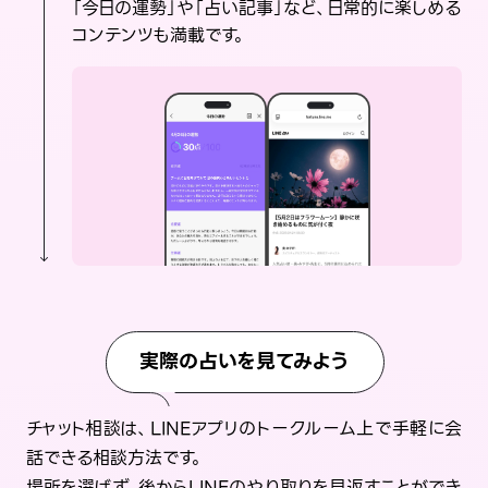
「今日の運勢」や「占い記事」など、日常的に楽しめる
コンテンツも満載です。
実際の占いを見てみよう
チャット相談は、LINEアプリのトークルーム上で手軽に会
話できる相談方法です。
場所を選ばず、後からLINEのやり取りを見返すことができ