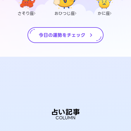
さそり座
おひつじ座
かに座
占い記事
COLUMN