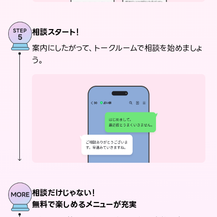
相談スタート！
案内にしたがって、トークルームで相談を始めましょ
う。
相談だけじゃない！
無料で楽しめるメニューが充実