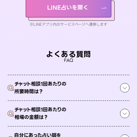
LINE占いを開く
※LINEアプリ内のサービスページへ遷移します
よくある質問
FAQ
チャット相談1回あたりの
Q
所要時間は？
チャット相談1回あたりの
Q
相場の金額は？
自分にあった占い師を