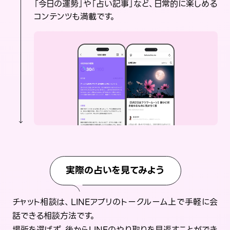
「今日の運勢」や「占い記事」など、日常的に楽しめる
コンテンツも満載です。
実際の占いを見てみよう
チャット相談は、LINEアプリのトークルーム上で手軽に会
話できる相談方法です。
場所を選ばず、後からLINEのやり取りを見返すことができ