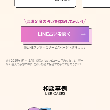
LINE占いを開く
※LINEアプリ内のサービスページへ遷移します
高満足度の占いを体験してみよう
LINE占いを開く
※LINEアプリ内のサービスページへ遷移します
※1 2025年1月〜12月に投稿されたレビューの平均点をもとに算出
※2 個人の感想であり、効果・効能を保証するものではありません
相談事例
USE CASES