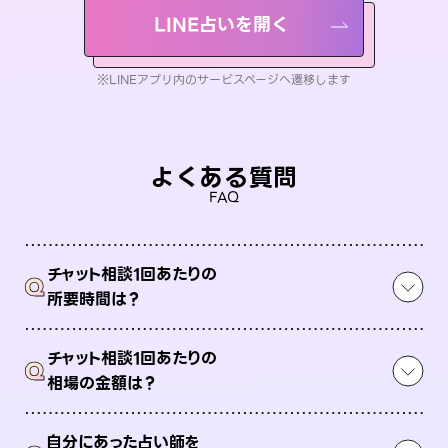
LINE占いを開く
※LINEアプリ内のサービスページへ遷移します
よくある質問
FAQ
チャット相談1回あたりの
Q
所要時間は？
チャット相談1回あたりの
Q
相場の金額は？
自分にあった占い師を