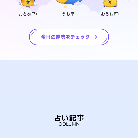
おとめ座
うお座
おうし座
占い記事
COLUMN