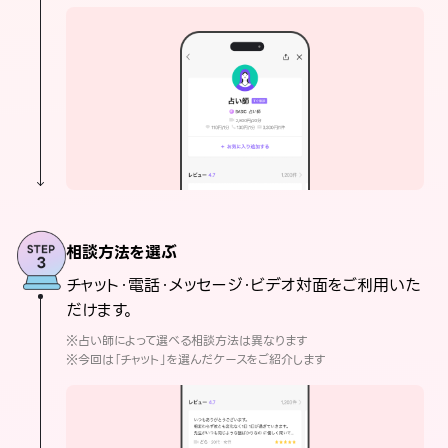
相談方法を選ぶ
チャット・電話・メッセージ・ビデオ対面をご利用いた
だけます。
※占い師によって選べる相談方法は異なります
※今回は「チャット」を選んだケースをご紹介します