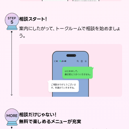
相談スタート！
案内にしたがって、トークルームで相談を始めましょ
う。
相談だけじゃない！
無料で楽しめるメニューが充実