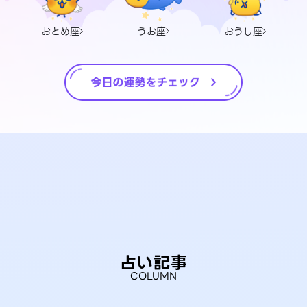
おとめ座
うお座
おうし座
占い記事
COLUMN