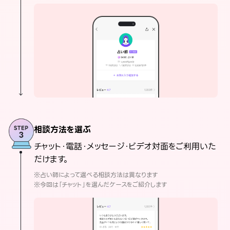
相談方法を選ぶ
チャット・電話・メッセージ・ビデオ対面をご利用いた
だけます。
※占い師によって選べる相談方法は異なります
※今回は「チャット」を選んだケースをご紹介します