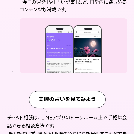
「今日の運勢」や「占い記事」など、日常的に楽しめる
コンテンツも満載です。
実際の占いを見てみよう
チャット相談は、LINEアプリのトークルーム上で手軽に会
話できる相談方法です。
場所を選ばず、後からLINEのやり取りを見返すことができ