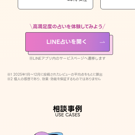
LINE占いを開く
※LINEアプリ内のサービスページへ遷移します
高満足度の占いを体験してみよう
LINE占いを開く
※LINEアプリ内のサービスページへ遷移します
※1 2025年1月〜12月に投稿されたレビューの平均点をもとに算出
※2 個人の感想であり、効果・効能を保証するものではありません
相談事例
USE CASES