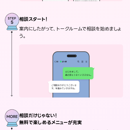
相談スタート！
案内にしたがって、トークルームで相談を始めましょ
う。
相談だけじゃない！
無料で楽しめるメニューが充実