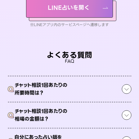
LINE占いを開く
※LINEアプリ内のサービスページへ遷移します
よくある質問
FAQ
チャット相談1回あたりの
Q
所要時間は？
チャット相談1回あたりの
Q
相場の金額は？
自分にあった占い師を