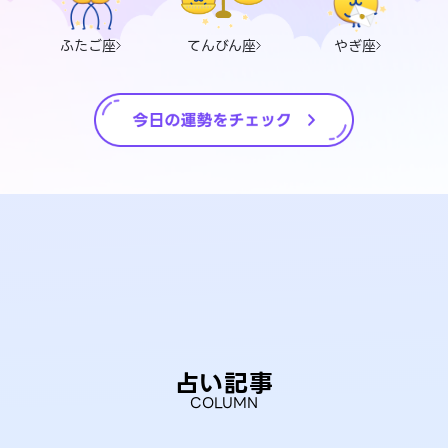
ふたご座
てんびん座
やぎ座
占い記事
COLUMN