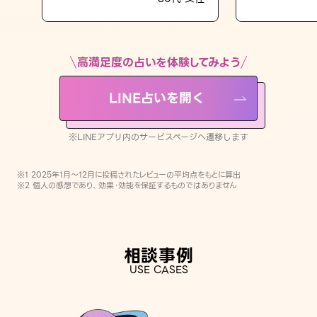
LINE占いを開く
※LINEアプリ内のサービスページへ遷移します
高満足度の占いを体験してみよう
LINE占いを開く
※LINEアプリ内のサービスページへ遷移します
※1 2025年1月〜12月に投稿されたレビューの平均点をもとに算出
※2 個人の感想であり、効果・効能を保証するものではありません
相談事例
USE CASES