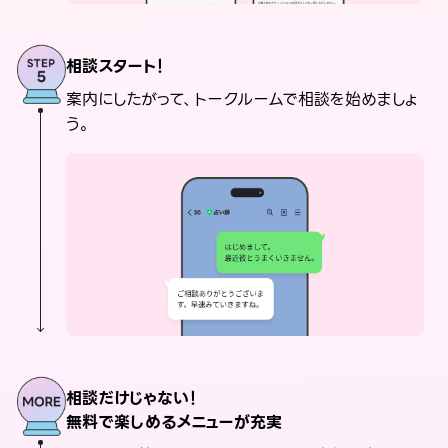
相談スタート！
案内にしたがって、トークルームで相談を始めましょ
う。
相談だけじゃない！
無料で楽しめるメニューが充実