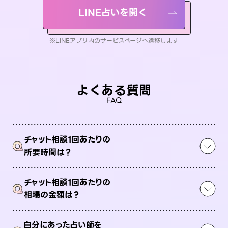
LINE占いを開く
※LINEアプリ内のサービスページへ遷移します
よくある質問
FAQ
チャット相談1回あたりの
Q
所要時間は？
チャット相談1回あたりの
Q
相場の金額は？
自分にあった占い師を