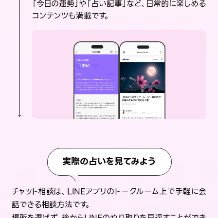
「今日の運勢」や「占い記事」など、日常的に楽しめる
コンテンツも満載です。
実際の占いを見てみよう
チャット相談は、LINEアプリのトークルーム上で手軽に会
話できる相談方法です。
場所を選ばず、後からLINEのやり取りを見返すことができ