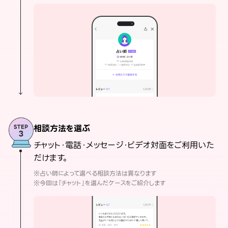
相談方法を選ぶ
チャット・電話・メッセージ・ビデオ対面をご利用いた
だけます。
※占い師によって選べる相談方法は異なります
※今回は「チャット」を選んだケースをご紹介します