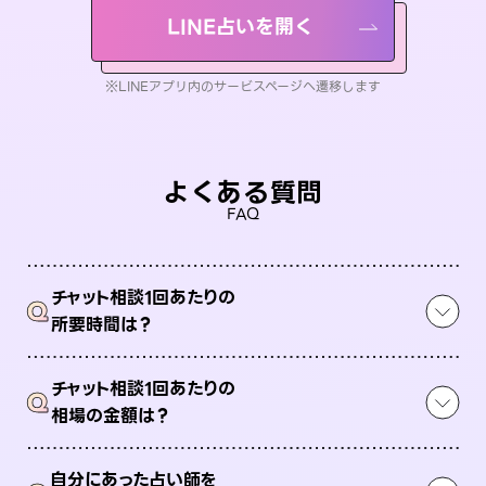
LINE占いを開く
※LINEアプリ内のサービスページへ遷移します
よくある質問
FAQ
チャット相談1回あたりの
Q
所要時間は？
チャット相談1回あたりの
Q
相場の金額は？
自分にあった占い師を