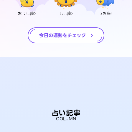
おうし座
しし座
うお座
占い記事
COLUMN