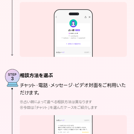
相談方法を選ぶ
チャット・電話・メッセージ・ビデオ対面をご利用いた
だけます。
※占い師によって選べる相談方法は異なります
※今回は「チャット」を選んだケースをご紹介します