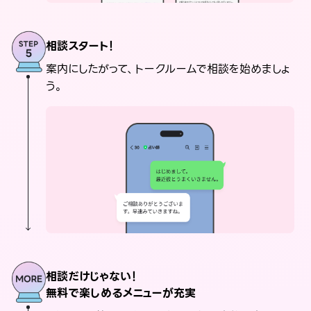
相談スタート！
案内にしたがって、トークルームで相談を始めましょ
う。
相談だけじゃない！
無料で楽しめるメニューが充実