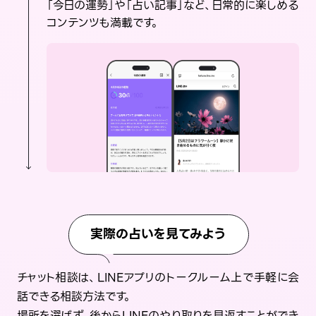
「今日の運勢」や「占い記事」など、日常的に楽しめる
コンテンツも満載です。
実際の占いを見てみよう
チャット相談は、LINEアプリのトークルーム上で手軽に会
話できる相談方法です。
場所を選ばず、後からLINEのやり取りを見返すことができ