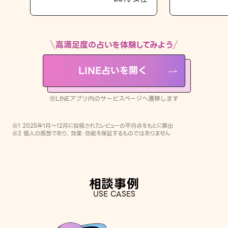
LINE占いを開く
※LINEアプリ内のサービスページへ遷移します
高満足度の占いを体験してみよう
LINE占いを開く
※LINEアプリ内のサービスページへ遷移します
※1 2025年1月〜12月に投稿されたレビューの平均点をもとに算出
※2 個人の感想であり、効果・効能を保証するものではありません
相談事例
USE CASES