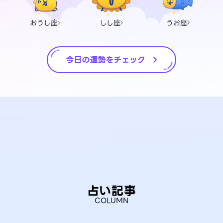
おうし座
しし座
うお座
占い記事
COLUMN