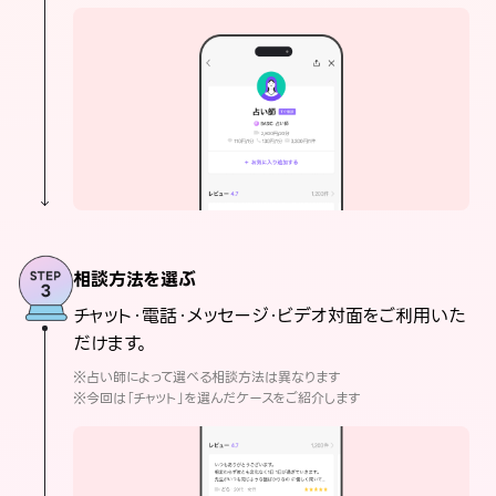
相談方法を選ぶ
チャット・電話・メッセージ・ビデオ対面をご利用いた
だけます。
※占い師によって選べる相談方法は異なります
※今回は「チャット」を選んだケースをご紹介します