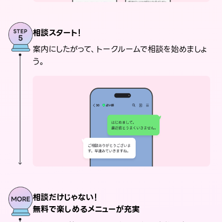
相談スタート！
案内にしたがって、トークルームで相談を始めましょ
う。
相談だけじゃない！
無料で楽しめるメニューが充実