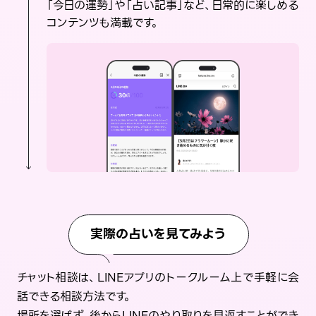
「今日の運勢」や「占い記事」など、日常的に楽しめる
コンテンツも満載です。
実際の占いを見てみよう
チャット相談は、LINEアプリのトークルーム上で手軽に会
話できる相談方法です。
場所を選ばず、後からLINEのやり取りを見返すことができ