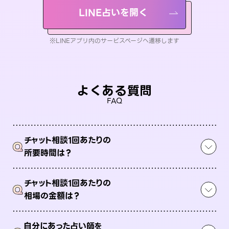
LINE占いを開く
※LINEアプリ内のサービスページへ遷移します
よくある質問
FAQ
チャット相談1回あたりの
Q
所要時間は？
チャット相談1回あたりの
Q
相場の金額は？
自分にあった占い師を