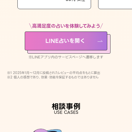
LINE占いを開く
※LINEアプリ内のサービスページへ遷移します
高満足度の占いを体験してみよう
LINE占いを開く
※LINEアプリ内のサービスページへ遷移します
※1 2025年1月〜12月に投稿されたレビューの平均点をもとに算出
※2 個人の感想であり、効果・効能を保証するものではありません
相談事例
USE CASES