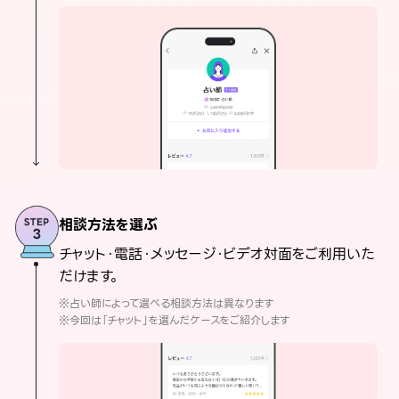
相談方法を選ぶ
チャット・電話・メッセージ・ビデオ対面をご利用いた
だけます。
※占い師によって選べる相談方法は異なります
※今回は「チャット」を選んだケースをご紹介します