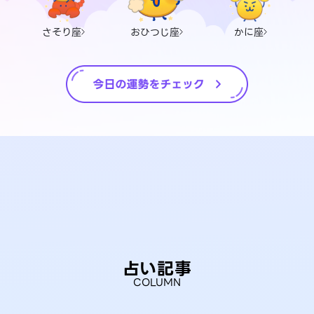
さそり座
おひつじ座
かに座
占い記事
COLUMN