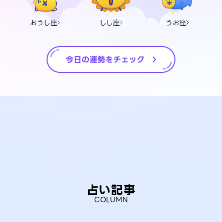
おうし座
しし座
うお座
占い記事
COLUMN