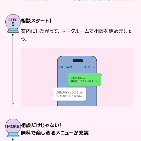
相談スタート！
案内にしたがって、トークルームで相談を始めましょ
う。
相談だけじゃない！
無料で楽しめるメニューが充実