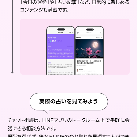
「今日の運勢」や「占い記事」など、日常的に楽しめる
コンテンツも満載です。
実際の占いを見てみよう
チャット相談は、LINEアプリのトークルーム上で手軽に会
話できる相談方法です。
場所を選ばず、後からLINEのやり取りを見返すことができ