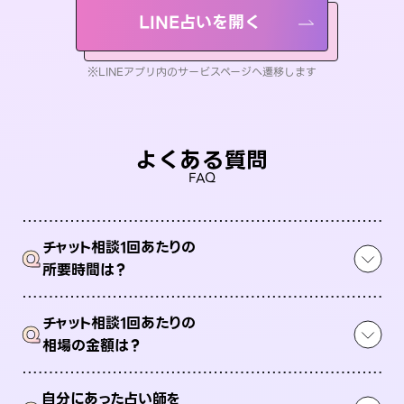
LINE占いを開く
※LINEアプリ内のサービスページへ遷移します
よくある質問
FAQ
チャット相談1回あたりの
Q
所要時間は？
チャット相談1回あたりの
Q
相場の金額は？
自分にあった占い師を