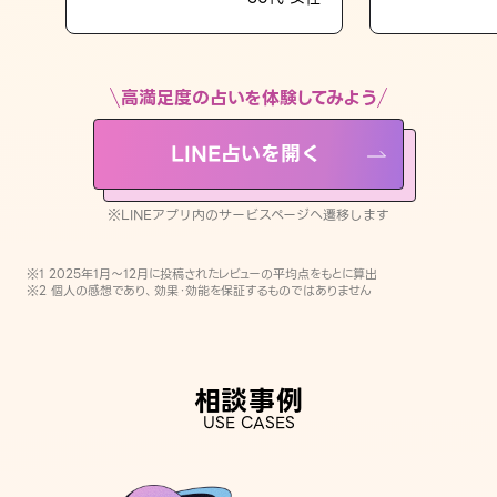
LINE占いを開く
※LINEアプリ内のサービスページへ遷移します
高満足度の占いを体験してみよう
LINE占いを開く
※LINEアプリ内のサービスページへ遷移します
※1 2025年1月〜12月に投稿されたレビューの平均点をもとに算出
※2 個人の感想であり、効果・効能を保証するものではありません
相談事例
USE CASES