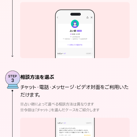
相談方法を選ぶ
チャット・電話・メッセージ・ビデオ対面をご利用いた
だけます。
※占い師によって選べる相談方法は異なります
※今回は「チャット」を選んだケースをご紹介します