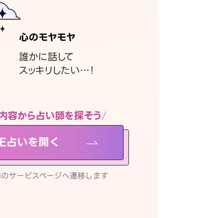
心のモヤモヤ
誰かに話して
スッキリしたい…！
内容から占い師を探そう
NE占いを開く
リ内のサービスページへ遷移します