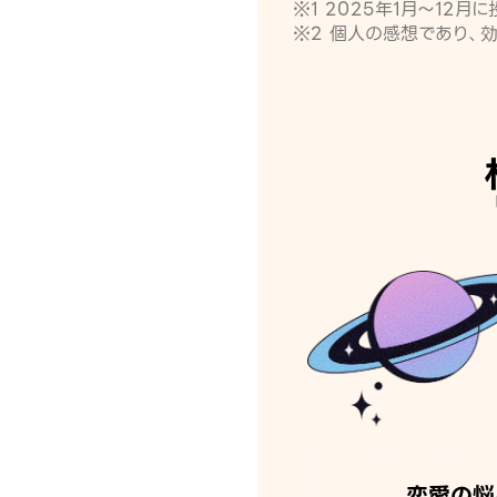
※1 2025年1月〜12
※2 個人の感想であり、
恋愛の悩