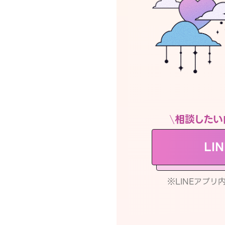
相談したい
LI
※LINEアプ