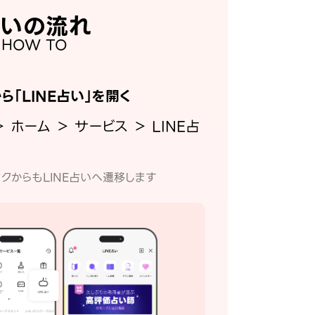
いの流れ
HOW TO
から「LINE占い」を開く
＞ ホーム ＞ サービス ＞ LINE占
クからもLINE占いへ遷移します