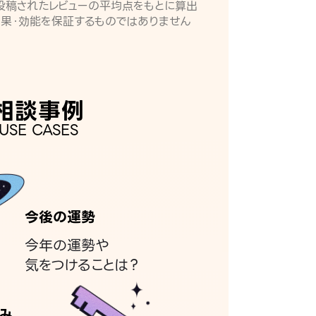
月に投稿されたレビューの平均点をもとに算出
効果・効能を保証するものではありません
相談事例
USE CASES
今後の運勢
今年の運勢や
気をつけることは？
み