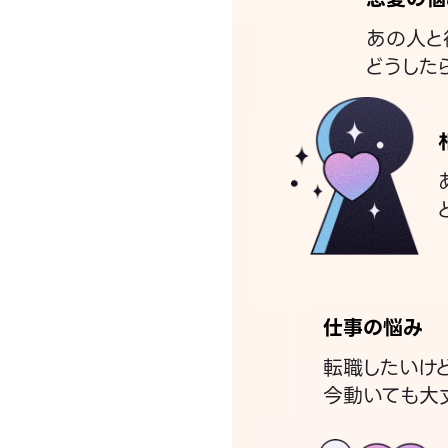
あの人と
どうした
仕事の悩み
転職したいけ
今動いても大