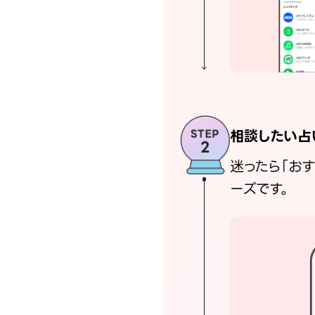
相談したい占
迷ったら「お
ーズです。