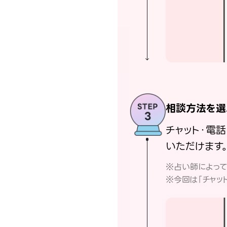
相談方法を選
チャット・電
いただけます
※占い師によっ
※今回は「チャッ