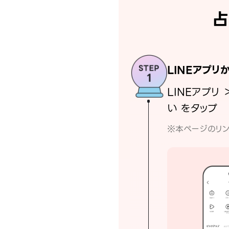
占
LINEアプリ
LINEアプリ 
い をタップ
※本ページのリン