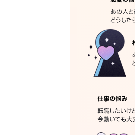
あの人と
どうした
仕事の悩み
転職したいけ
今動いても大