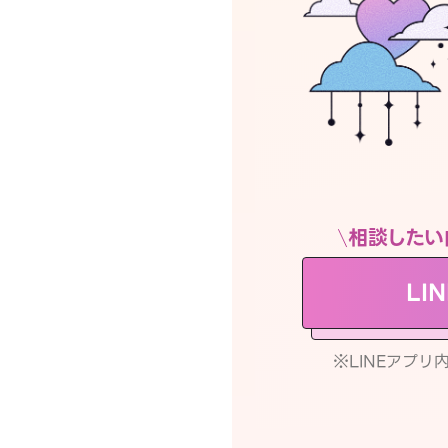
相談したい
LI
※LINEアプ