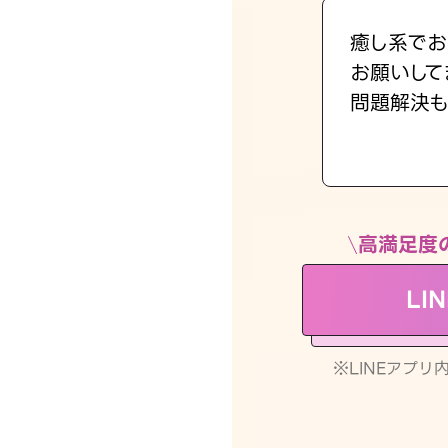
癒し系でお
お願いして
問題解決も
高満足度
LI
※LINEアプ