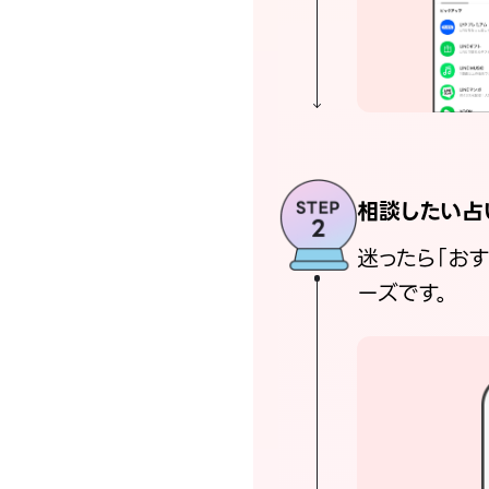
相談したい占
迷ったら「お
ーズです。