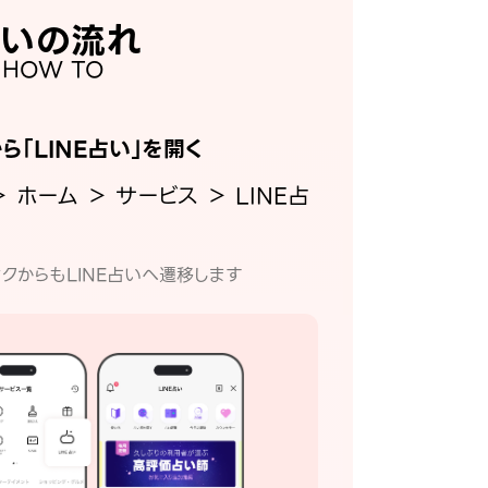
いの流れ
HOW TO
から「LINE占い」を開く
＞ ホーム ＞ サービス ＞ LINE占
クからもLINE占いへ遷移します