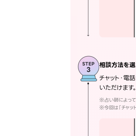
相談方法を選
チャット・電
いただけます
※占い師によっ
※今回は「チャッ