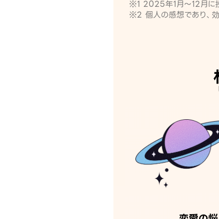
※1 2025年1月〜12
※2 個人の感想であり、
恋愛の悩