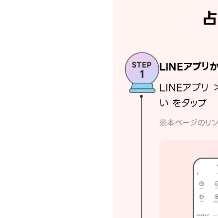
占
LINEアプリ
LINEアプリ 
い をタップ
※本ページのリン