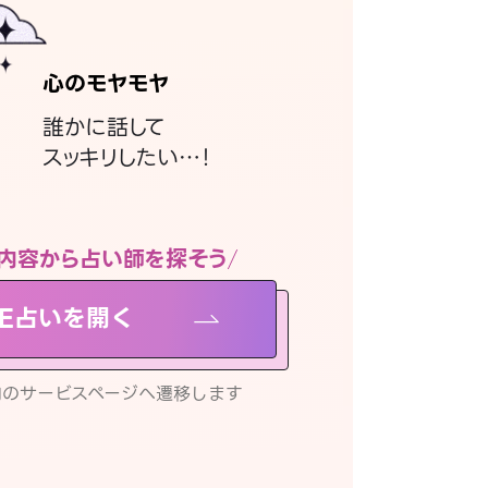
心のモヤモヤ
誰かに話して
スッキリしたい…！
内容から占い師を探そう
NE占いを開く
リ内のサービスページへ遷移します