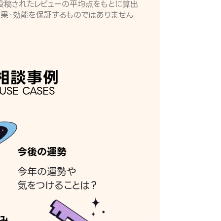
月に投稿されたレビューの平均点をもとに算出
効果・効能を保証するものではありません
相談事例
USE CASES
今後の運勢
今年の運勢や
気をつけることは？
み