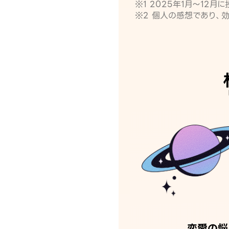
※1 2025年1月〜12
※2 個人の感想であり、
恋愛の悩