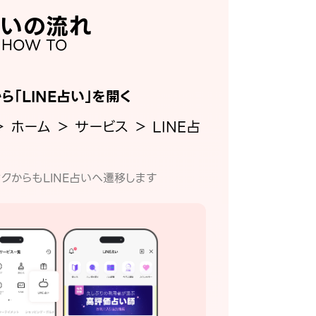
いの流れ
HOW TO
から「LINE占い」を開く
＞ ホーム ＞ サービス ＞ LINE占
クからもLINE占いへ遷移します