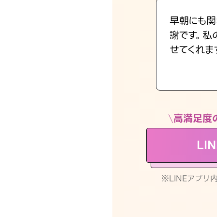
早朝にも関
謝です。私
せてくれま
高満足度
LI
※LINEアプ