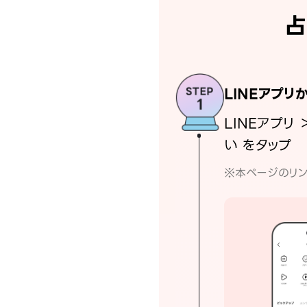
占
LINEアプリ
LINEアプリ 
い をタップ
※本ページのリン