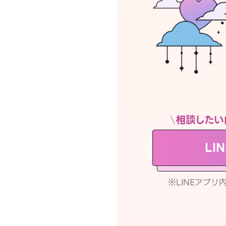
相談したい
LI
※LINEアプ