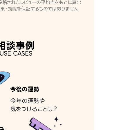
月に投稿されたレビューの平均点をもとに算出
効果・効能を保証するものではありません
相談事例
USE CASES
今後の運勢
今年の運勢や
気をつけることは？
み