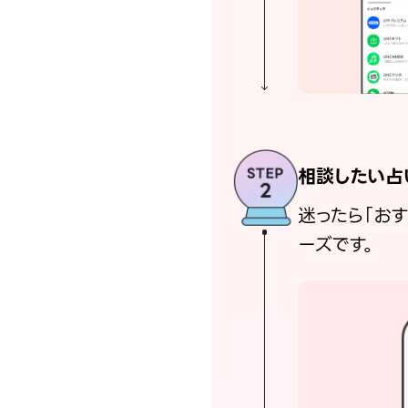
相談したい占
迷ったら「お
ーズです。