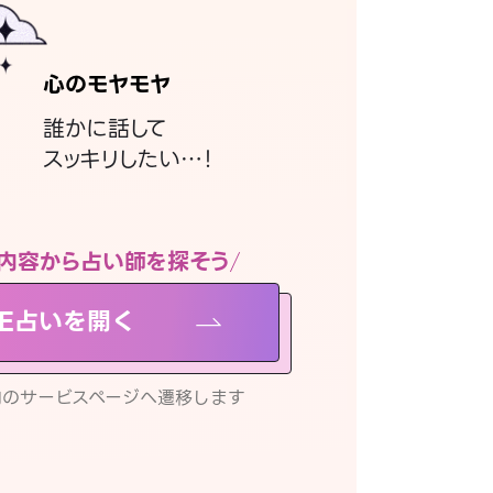
心のモヤモヤ
誰かに話して
スッキリしたい…！
内容から占い師を探そう
NE占いを開く
リ内のサービスページへ遷移します