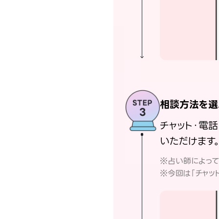
相談方法を選
チャット・電
いただけます
※占い師によっ
※今回は「チャッ