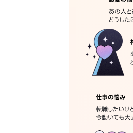
あの人と
どうした
仕事の悩み
転職したいけ
今動いても大