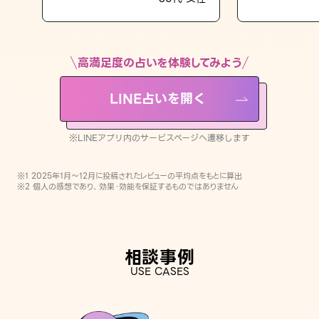
LINE占いを開く
※LINEアプリ内のサービスページへ遷移します
高満足度の占いを体験してみよう
LINE占いを開く
※LINEアプリ内のサービスページへ遷移します
※1 2025年1月〜12月に投稿されたレビューの平均点をもとに算出
※2 個人の感想であり、効果・効能を保証するものではありません
相談事例
USE CASES