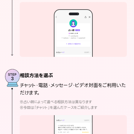
相談方法を選ぶ
チャット・電話・メッセージ・ビデオ対面をご利用いた
だけます。
※占い師によって選べる相談方法は異なります
※今回は「チャット」を選んだケースをご紹介します