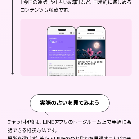
「今日の運勢」や「占い記事」など、日常的に楽しめる
コンテンツも満載です。
実際の占いを見てみよう
チャット相談は、LINEアプリのトークルーム上で手軽に会
話できる相談方法です。
場所を選ばず、後からLINEのやり取りを見返すことができ