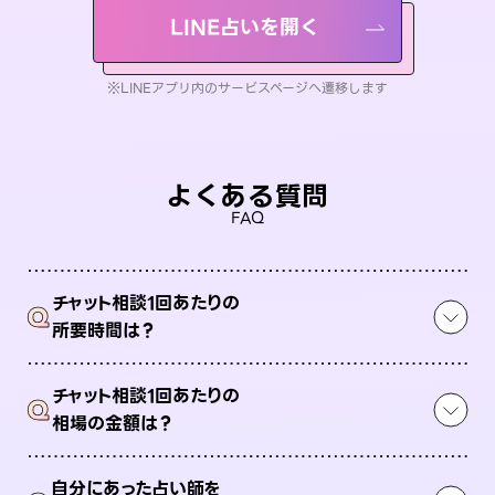
LINE占いを開く
※LINEアプリ内のサービスページへ遷移します
よくある質問
FAQ
チャット相談1回あたりの
Q
所要時間は？
チャット相談1回あたりの
Q
相場の金額は？
自分にあった占い師を