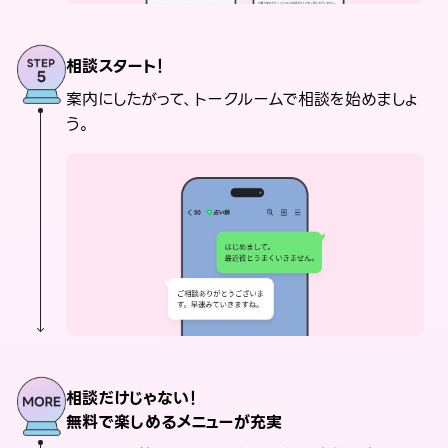
相談スタート！
案内にしたがって、トークルームで相談を始めましょ
う。
相談だけじゃない！
無料で楽しめるメニューが充実