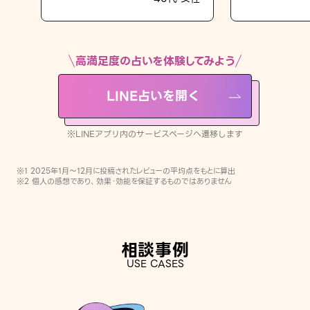
LINE占いを開く
※LINEアプリ内のサービスページへ遷移します
高満足度の占いを体験してみよう
LINE占いを開く
※LINEアプリ内のサービスページへ遷移します
※1 2025年1月〜12月に投稿されたレビューの平均点をもとに算出
※2 個人の感想であり、効果・効能を保証するものではありません
相談事例
USE CASES