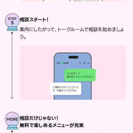
相談スタート！
案内にしたがって、トークルームで相談を始めましょ
う。
相談だけじゃない！
無料で楽しめるメニューが充実