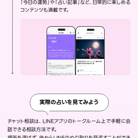
「今日の運勢」や「占い記事」など、日常的に楽しめる
コンテンツも満載です。
実際の占いを見てみよう
チャット相談は、LINEアプリのトークルーム上で手軽に会
話できる相談方法です。
場所を選ばず、後からLINEのやり取りを見返すことができ