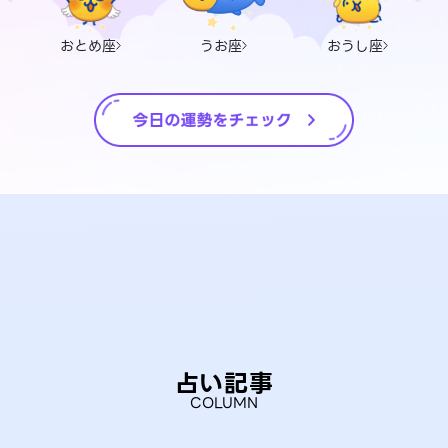
おとめ座
うお座
おうし座
占い記事
COLUMN