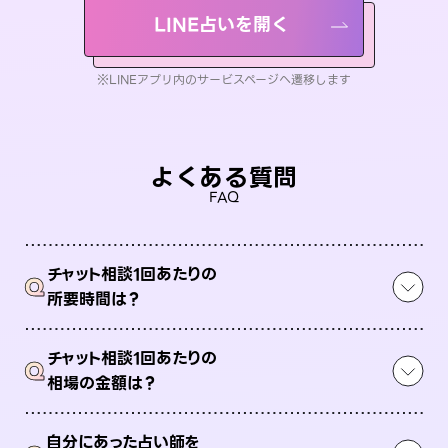
LINE占いを開く
※LINEアプリ内のサービスページへ遷移します
よくある質問
FAQ
チャット相談1回あたりの
Q
所要時間は？
チャット相談1回あたりの
Q
相場の金額は？
自分にあった占い師を