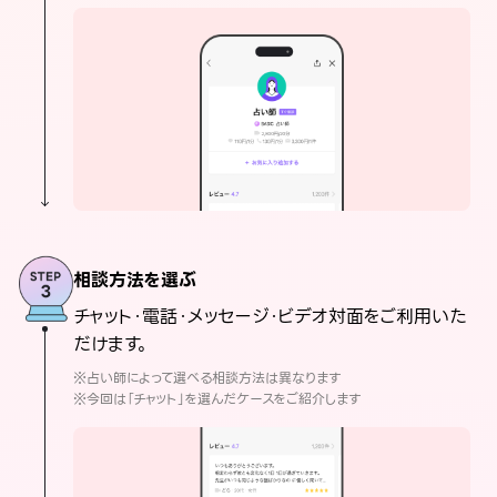
相談方法を選ぶ
チャット・電話・メッセージ・ビデオ対面をご利用いた
だけます。
※占い師によって選べる相談方法は異なります
※今回は「チャット」を選んだケースをご紹介します