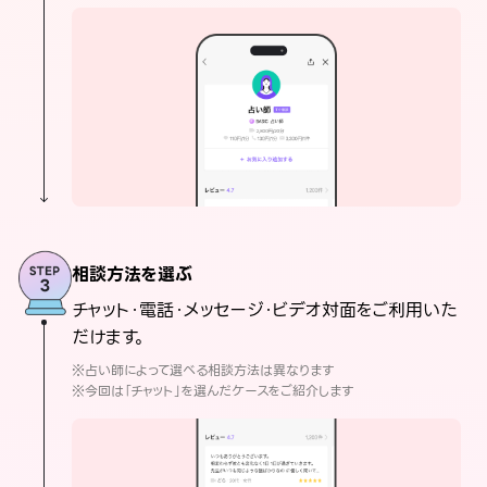
相談方法を選ぶ
チャット・電話・メッセージ・ビデオ対面をご利用いた
だけます。
※占い師によって選べる相談方法は異なります
※今回は「チャット」を選んだケースをご紹介します