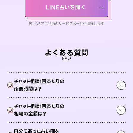
LINE占いを開く
※LINEアプリ内のサービスページへ遷移します
よくある質問
FAQ
チャット相談1回あたりの
Q
所要時間は？
チャット相談1回あたりの
Q
相場の金額は？
自分にあった占い師を