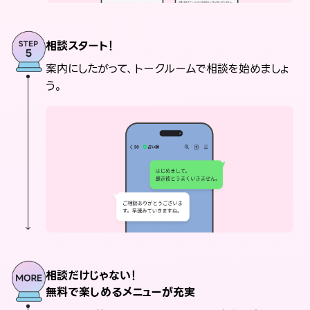
相談スタート！
案内にしたがって、トークルームで相談を始めましょ
う。
相談だけじゃない！
無料で楽しめるメニューが充実