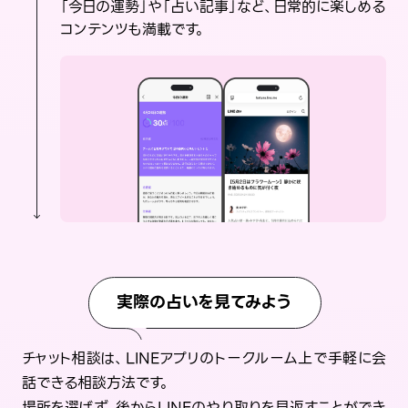
「今日の運勢」や「占い記事」など、日常的に楽しめる
コンテンツも満載です。
実際の占いを見てみよう
チャット相談は、LINEアプリのトークルーム上で手軽に会
話できる相談方法です。
場所を選ばず、後からLINEのやり取りを見返すことができ