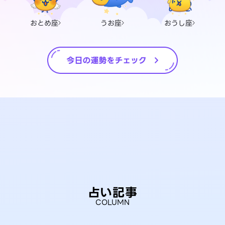
おとめ座
うお座
おうし座
占い記事
COLUMN