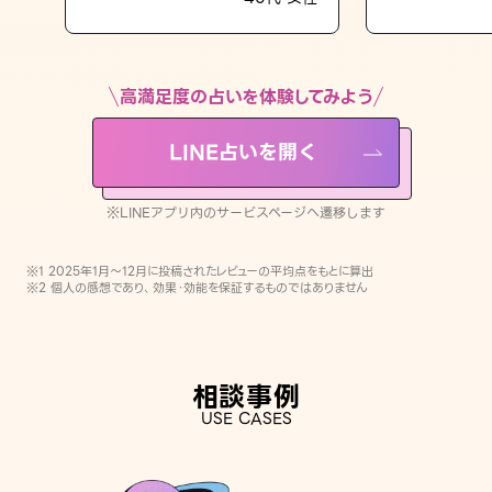
LINE占いを開く
※LINEアプリ内のサービスページへ遷移します
高満足度の占いを体験してみよう
LINE占いを開く
※LINEアプリ内のサービスページへ遷移します
※1 2025年1月〜12月に投稿されたレビューの平均点をもとに算出
※2 個人の感想であり、効果・効能を保証するものではありません
相談事例
USE CASES