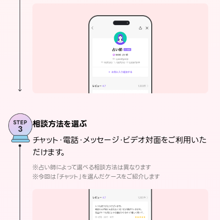
相談方法を選ぶ
チャット・電話・メッセージ・ビデオ対面をご利用いた
だけます。
※占い師によって選べる相談方法は異なります
※今回は「チャット」を選んだケースをご紹介します