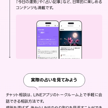
「今日の運勢」や「占い記事」など、日常的に楽しめる
コンテンツも満載です。
実際の占いを見てみよう
チャット相談は、LINEアプリのトークルーム上で手軽に会
話できる相談方法です。
場所を選ばず、後からLINEのやり取りを見返すことができ