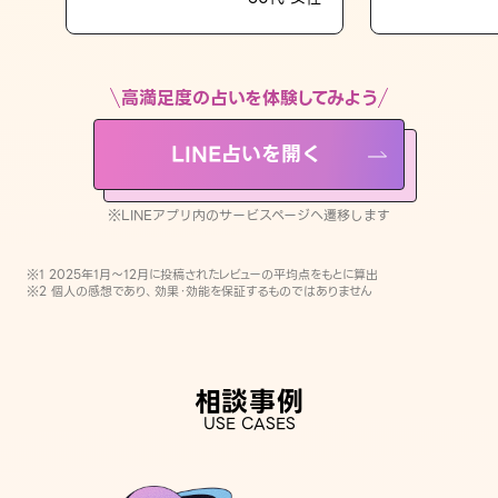
LINE占いを開く
※LINEアプリ内のサービスページへ遷移します
高満足度の占いを体験してみよう
LINE占いを開く
※LINEアプリ内のサービスページへ遷移します
※1 2025年1月〜12月に投稿されたレビューの平均点をもとに算出
※2 個人の感想であり、効果・効能を保証するものではありません
相談事例
USE CASES