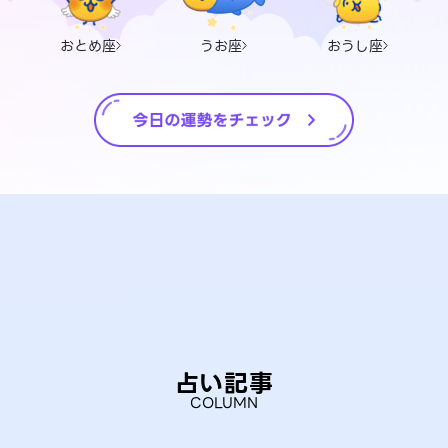
おとめ座
うお座
おうし座
占い記事
COLUMN