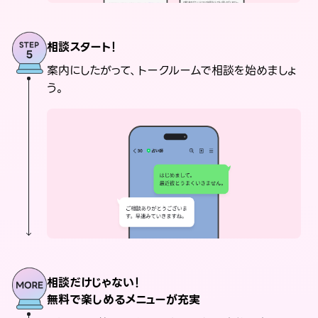
相談スタート！
案内にしたがって、トークルームで相談を始めましょ
う。
相談だけじゃない！
無料で楽しめるメニューが充実