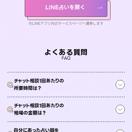
LINE占いを開く
※LINEアプリ内のサービスページへ遷移します
よくある質問
FAQ
チャット相談1回あたりの
Q
所要時間は？
チャット相談1回あたりの
Q
相場の金額は？
自分にあった占い師を