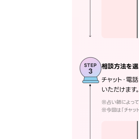
相談方法を選
チャット・電
いただけます
※占い師によっ
※今回は「チャッ