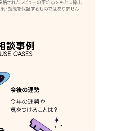
月に投稿されたレビューの平均点をもとに算出
効果・効能を保証するものではありません
相談事例
USE CASES
今後の運勢
今年の運勢や
気をつけることは？
み