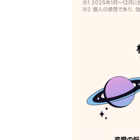
※1 2025年1月〜12
※2 個人の感想であり、
恋愛の悩