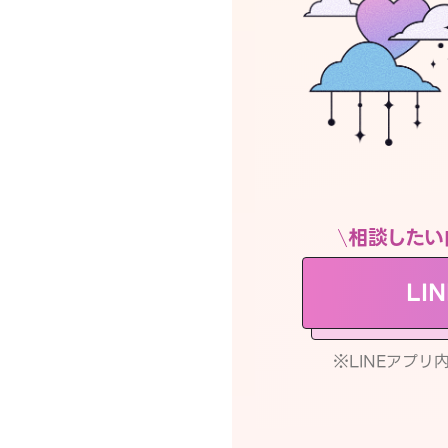
相談したい
LI
※LINEアプ