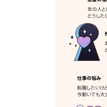
あの人と
どうした
仕事の悩み
転職したいけ
今動いても大