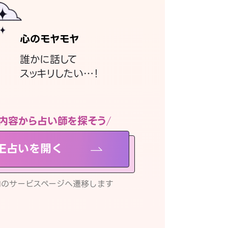
心のモヤモヤ
誰かに話して
スッキリしたい…！
内容から占い師を探そう
NE占いを開く
リ内のサービスページへ遷移します