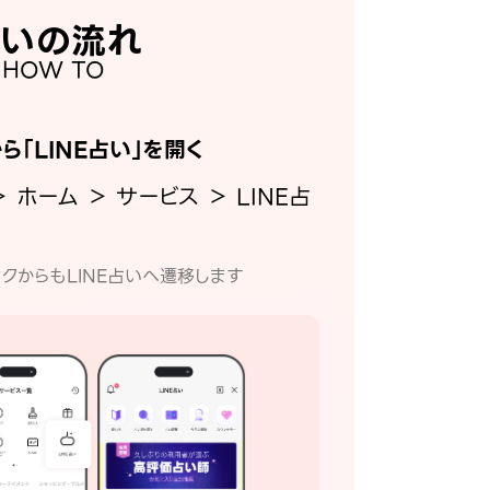
いの流れ
HOW TO
から「LINE占い」を開く
＞ ホーム ＞ サービス ＞ LINE占
クからもLINE占いへ遷移します