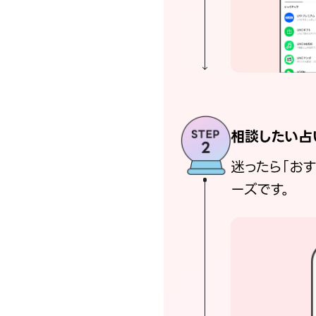
相談したい占
迷ったら「お
ーズです。