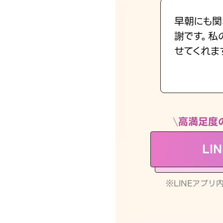
早朝にも関
謝です。私
せてくれま
高満足度
LI
※LINEアプ