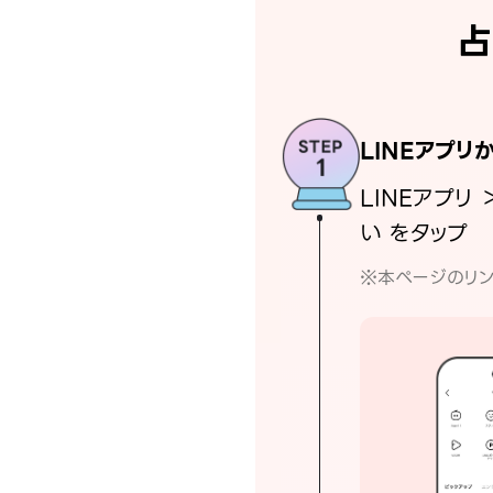
占
LINEアプリ
LINEアプリ 
い をタップ
※本ページのリン