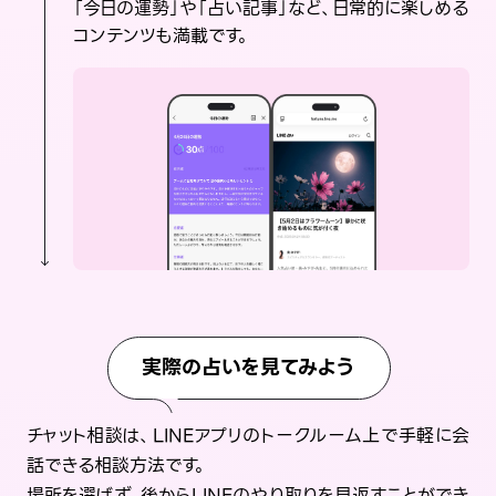
「今日の運勢」や「占い記事」など、日常的に楽しめる
コンテンツも満載です。
実際の占いを見てみよう
チャット相談は、LINEアプリのトークルーム上で手軽に会
話できる相談方法です。
場所を選ばず、後からLINEのやり取りを見返すことができ