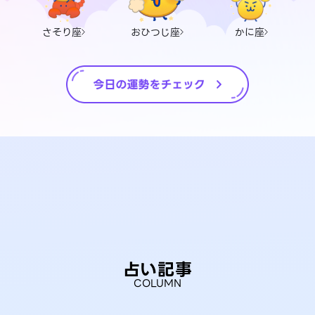
さそり座
おひつじ座
かに座
占い記事
COLUMN