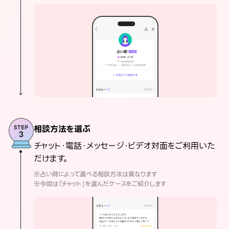
相談方法を選ぶ
チャット・電話・メッセージ・ビデオ対面をご利用いた
だけます。
※占い師によって選べる相談方法は異なります
※今回は「チャット」を選んだケースをご紹介します