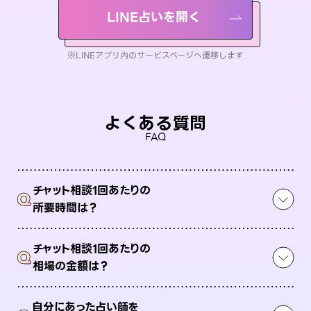
LINE占いを開く
※LINEアプリ内のサービスページへ遷移します
よくある質問
FAQ
チャット相談1回あたりの
Q
所要時間は？
チャット相談1回あたりの
Q
相場の金額は？
自分にあった占い師を