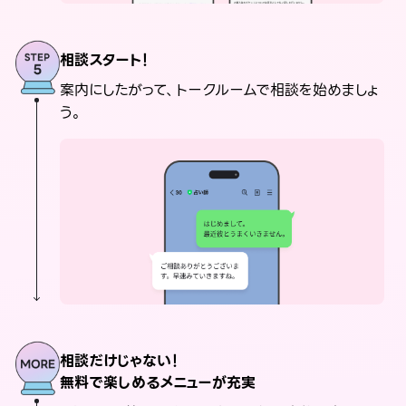
相談スタート！
案内にしたがって、トークルームで相談を始めましょ
う。
相談だけじゃない！
無料で楽しめるメニューが充実