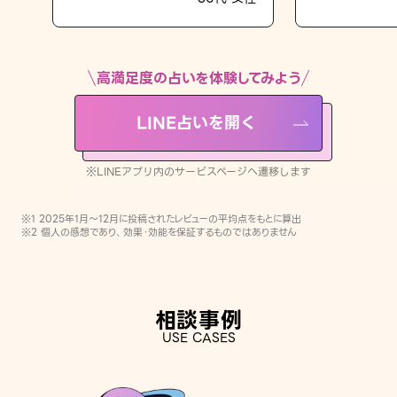
LINE占いを開く
※LINEアプリ内のサービスページへ遷移します
高満足度の占いを体験してみよう
LINE占いを開く
※LINEアプリ内のサービスページへ遷移します
※1 2025年1月〜12月に投稿されたレビューの平均点をもとに算出
※2 個人の感想であり、効果・効能を保証するものではありません
相談事例
USE CASES