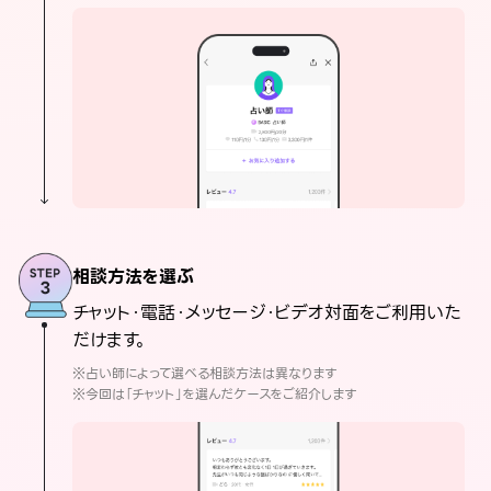
相談方法を選ぶ
チャット・電話・メッセージ・ビデオ対面をご利用いた
だけます。
※占い師によって選べる相談方法は異なります
※今回は「チャット」を選んだケースをご紹介します