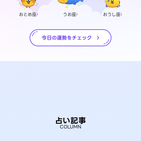
おとめ座
うお座
おうし座
占い記事
COLUMN