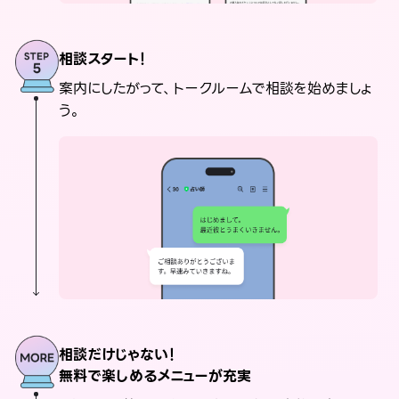
相談スタート！
案内にしたがって、トークルームで相談を始めましょ
う。
相談だけじゃない！
無料で楽しめるメニューが充実