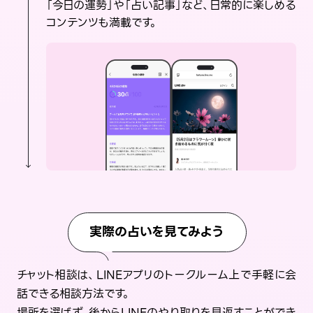
「今日の運勢」や「占い記事」など、日常的に楽しめる
コンテンツも満載です。
実際の占いを見てみよう
チャット相談は、LINEアプリのトークルーム上で手軽に会
話できる相談方法です。
場所を選ばず、後からLINEのやり取りを見返すことができ