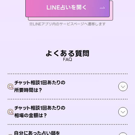
LINE占いを開く
※LINEアプリ内のサービスページへ遷移します
よくある質問
FAQ
チャット相談1回あたりの
Q
所要時間は？
チャット相談1回あたりの
Q
相場の金額は？
自分にあった占い師を