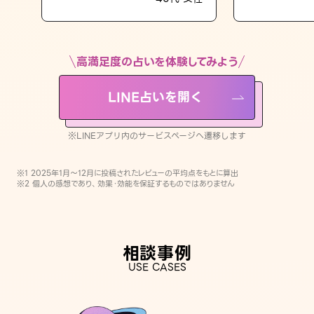
LINE占いを開く
※LINEアプリ内のサービスページへ遷移します
高満足度の占いを体験してみよう
LINE占いを開く
※LINEアプリ内のサービスページへ遷移します
※1 2025年1月〜12月に投稿されたレビューの平均点をもとに算出
※2 個人の感想であり、効果・効能を保証するものではありません
相談事例
USE CASES