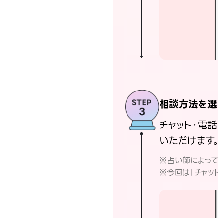
相談方法を選
チャット・電
いただけます
※占い師によっ
※今回は「チャッ