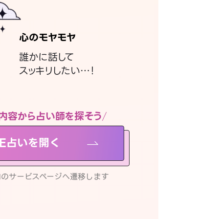
心のモヤモヤ
誰かに話して
スッキリしたい…！
内容から占い師を探そう
NE占いを開く
リ内のサービスページへ遷移します