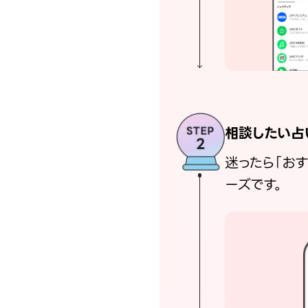
相談したい占
迷ったら「お
ーズです。