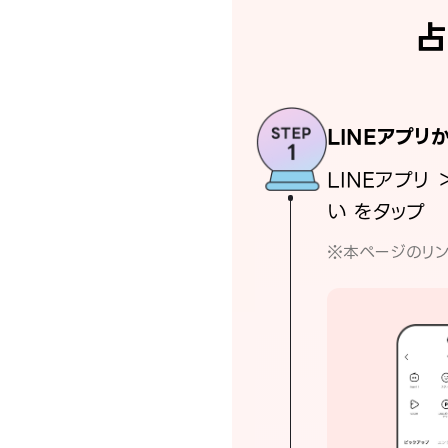
占
LINEアプリ
LINEアプリ 
い をタップ
※本ページのリン