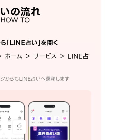
いの流れ
HOW TO
から「LINE占い」を開く
＞ ホーム ＞ サービス ＞ LINE占
クからもLINE占いへ遷移します