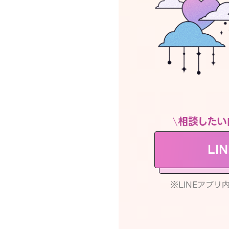
相談したい
LI
※LINEアプ