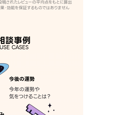
月に投稿されたレビューの平均点をもとに算出
効果・効能を保証するものではありません
相談事例
USE CASES
今後の運勢
今年の運勢や
気をつけることは？
み