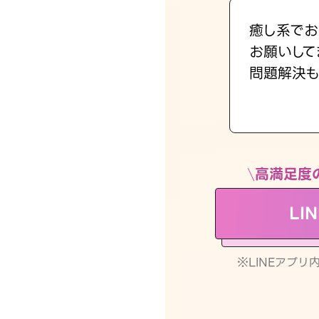
癒し系でお
お願いして
問題解決も
高満足度
LI
※LINEアプ