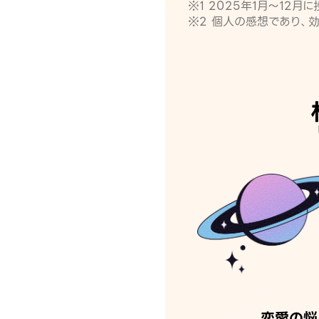
※1 2025年1月〜12
※2 個人の感想であり、
恋愛の悩