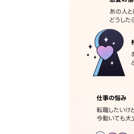
あの人と
どうした
仕事の悩み
転職したいけ
今動いても大