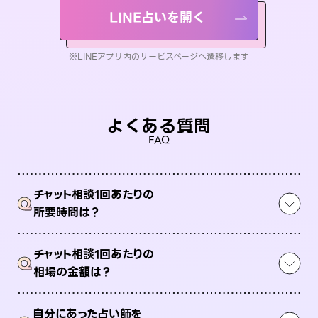
LINE占いを開く
※LINEアプリ内のサービスページへ遷移します
よくある質問
FAQ
チャット相談1回あたりの
Q
所要時間は？
チャット相談1回あたりの
Q
相場の金額は？
自分にあった占い師を