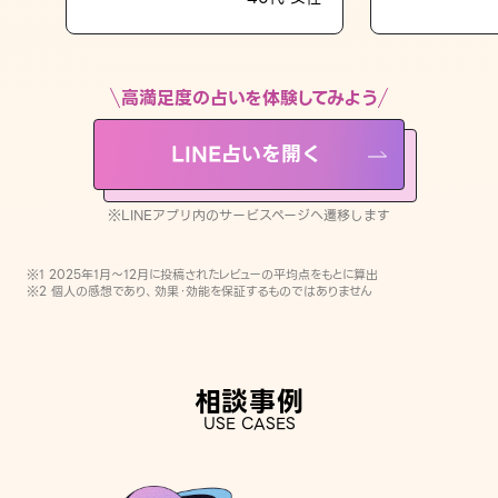
LINE占いを開く
※LINEアプリ内のサービスページへ遷移します
高満足度の占いを体験してみよう
LINE占いを開く
※LINEアプリ内のサービスページへ遷移します
※1 2025年1月〜12月に投稿されたレビューの平均点をもとに算出
※2 個人の感想であり、効果・効能を保証するものではありません
相談事例
USE CASES