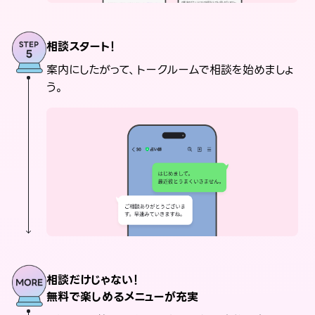
相談スタート！
案内にしたがって、トークルームで相談を始めましょ
う。
相談だけじゃない！
無料で楽しめるメニューが充実