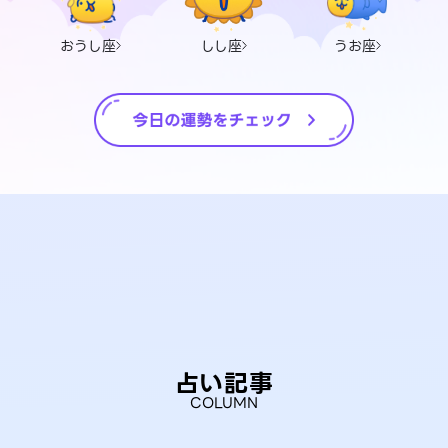
おうし座
しし座
うお座
占い記事
COLUMN