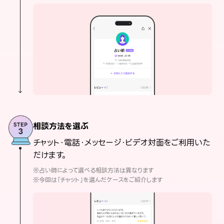
相談方法を選ぶ
チャット・電話・メッセージ・ビデオ対面をご利用いた
だけます。
※占い師によって選べる相談方法は異なります
※今回は「チャット」を選んだケースをご紹介します