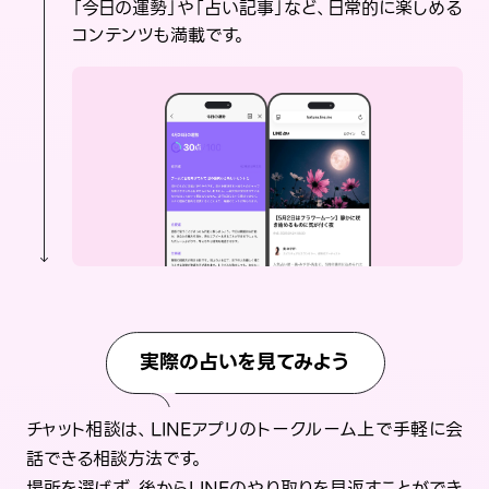
「今日の運勢」や「占い記事」など、日常的に楽しめる
コンテンツも満載です。
実際の占いを見てみよう
チャット相談は、LINEアプリのトークルーム上で手軽に会
話できる相談方法です。
場所を選ばず、後からLINEのやり取りを見返すことができ