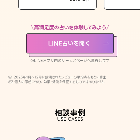
LINE占いを開く
※LINEアプリ内のサービスページへ遷移します
高満足度の占いを体験してみよう
LINE占いを開く
※LINEアプリ内のサービスページへ遷移します
※1 2025年1月〜12月に投稿されたレビューの平均点をもとに算出
※2 個人の感想であり、効果・効能を保証するものではありません
相談事例
USE CASES