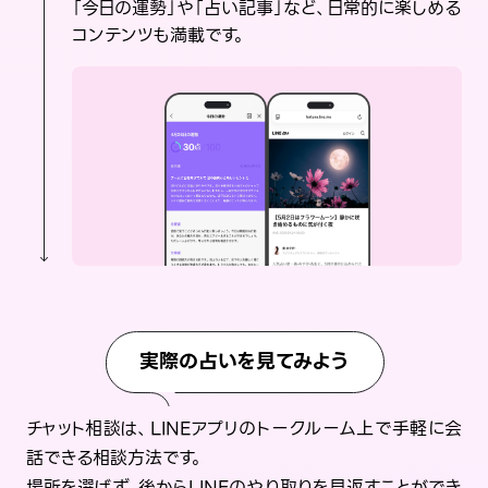
「今日の運勢」や「占い記事」など、日常的に楽しめる
コンテンツも満載です。
実際の占いを見てみよう
チャット相談は、LINEアプリのトークルーム上で手軽に会
話できる相談方法です。
場所を選ばず、後からLINEのやり取りを見返すことができ