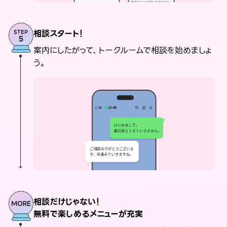
相談スタート！
案内にしたがって、トークルームで相談を始めましょ
う。
相談だけじゃない！
無料で楽しめるメニューが充実