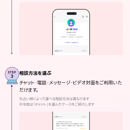
相談方法を選ぶ
チャット・電話・メッセージ・ビデオ対面をご利用いた
だけます。
※占い師によって選べる相談方法は異なります
※今回は「チャット」を選んだケースをご紹介します