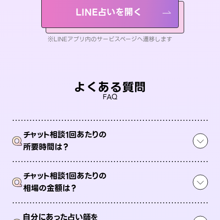
LINE占いを開く
※LINEアプリ内のサービスページへ遷移します
よくある質問
FAQ
チャット相談1回あたりの
Q
所要時間は？
チャット相談1回あたりの
Q
相場の金額は？
自分にあった占い師を