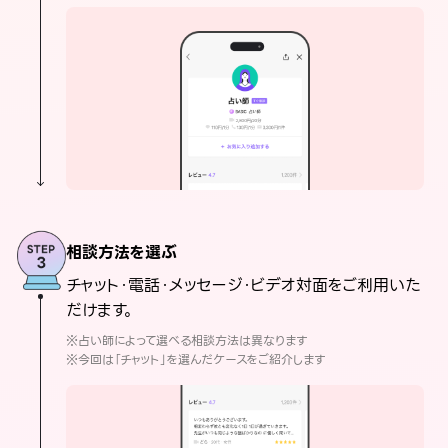
相談方法を選ぶ
チャット・電話・メッセージ・ビデオ対面をご利用いた
だけます。
※占い師によって選べる相談方法は異なります
※今回は「チャット」を選んだケースをご紹介します