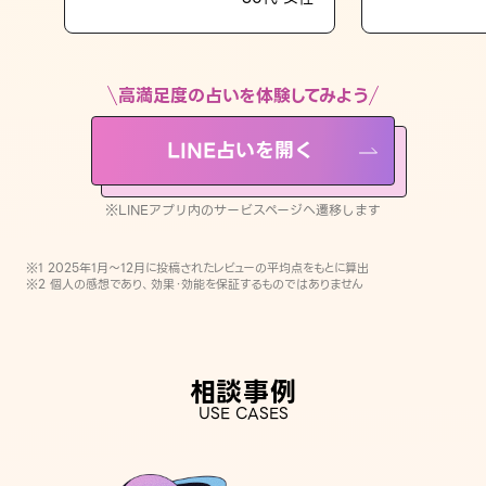
LINE占いを開く
※LINEアプリ内のサービスページへ遷移します
高満足度の占いを体験してみよう
LINE占いを開く
※LINEアプリ内のサービスページへ遷移します
※1 2025年1月〜12月に投稿されたレビューの平均点をもとに算出
※2 個人の感想であり、効果・効能を保証するものではありません
相談事例
USE CASES