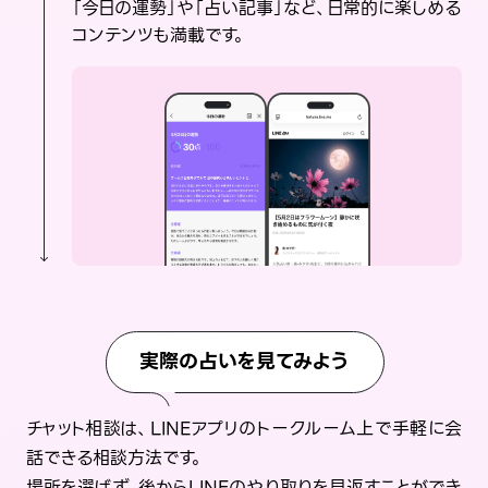
「今日の運勢」や「占い記事」など、日常的に楽しめる
コンテンツも満載です。
実際の占いを見てみよう
チャット相談は、LINEアプリのトークルーム上で手軽に会
話できる相談方法です。
場所を選ばず、後からLINEのやり取りを見返すことができ