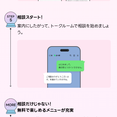
相談スタート！
案内にしたがって、トークルームで相談を始めましょ
う。
相談だけじゃない！
無料で楽しめるメニューが充実