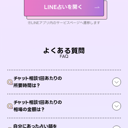
LINE占いを開く
※LINEアプリ内のサービスページへ遷移します
よくある質問
FAQ
チャット相談1回あたりの
Q
所要時間は？
チャット相談1回あたりの
Q
相場の金額は？
自分にあった占い師を