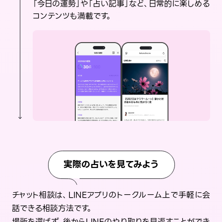
「今日の運勢」や「占い記事」など、日常的に楽しめる
コンテンツも満載です。
実際の占いを見てみよう
チャット相談は、LINEアプリのトークルーム上で手軽に会
話できる相談方法です。
場所を選ばず、後からLINEのやり取りを見返すことができ