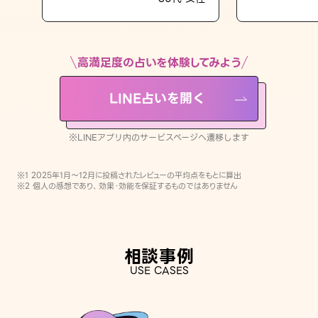
LINE占いを開く
※LINEアプリ内のサービスページへ遷移します
高満足度の占いを体験してみよう
LINE占いを開く
※LINEアプリ内のサービスページへ遷移します
※1 2025年1月〜12月に投稿されたレビューの平均点をもとに算出
※2 個人の感想であり、効果・効能を保証するものではありません
相談事例
USE CASES