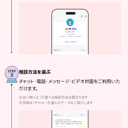
相談方法を選ぶ
チャット・電話・メッセージ・ビデオ対面をご利用いた
だけます。
※占い師によって選べる相談方法は異なります
※今回は「チャット」を選んだケースをご紹介します