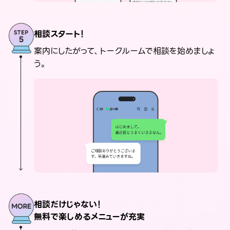
相談スタート！
案内にしたがって、トークルームで相談を始めましょ
う。
相談だけじゃない！
無料で楽しめるメニューが充実