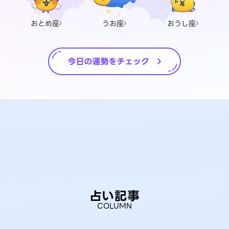
おとめ座
うお座
おうし座
占い記事
COLUMN