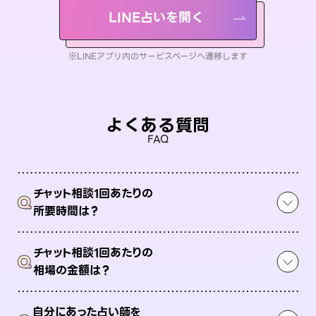
LINE占いを開く
※LINEアプリ内のサービスページへ遷移します
よくある質問
FAQ
チャット相談1回あたりの
Q
所要時間は？
チャット相談1回あたりの
Q
相場の金額は？
自分にあった占い師を