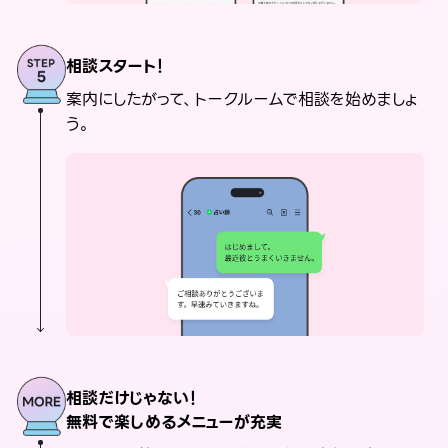
相談スタート！
案内にしたがって、トークルームで相談を始めましょ
う。
相談だけじゃない！
無料で楽しめるメニューが充実