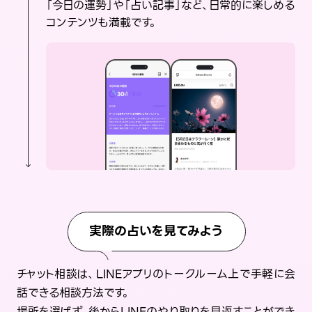
「今日の運勢」や「占い記事」など、日常的に楽しめる
コンテンツも満載です。
実際の占いを見てみよう
チャット相談は、LINEアプリのトークルーム上で手軽に会
話できる相談方法です。
場所を選ばず、後からLINEのやり取りを見返すことができ