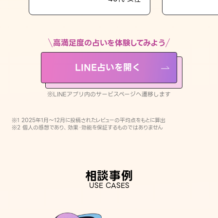
LINE占いを開く
※LINEアプリ内のサービスページへ遷移します
高満足度の占いを体験してみよう
LINE占いを開く
※LINEアプリ内のサービスページへ遷移します
※1 2025年1月〜12月に投稿されたレビューの平均点をもとに算出
※2 個人の感想であり、効果・効能を保証するものではありません
相談事例
USE CASES