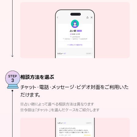
相談方法を選ぶ
チャット・電話・メッセージ・ビデオ対面をご利用いた
だけます。
※占い師によって選べる相談方法は異なります
※今回は「チャット」を選んだケースをご紹介します