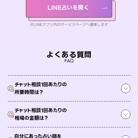
LINE占いを開く
※LINEアプリ内のサービスページへ遷移します
よくある質問
FAQ
チャット相談1回あたりの
Q
所要時間は？
チャット相談1回あたりの
Q
相場の金額は？
自分にあった占い師を