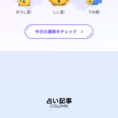
おうし座
しし座
うお座
占い記事
COLUMN