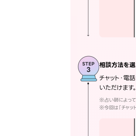
相談方法を選
チャット・電
いただけます
※占い師によっ
※今回は「チャッ