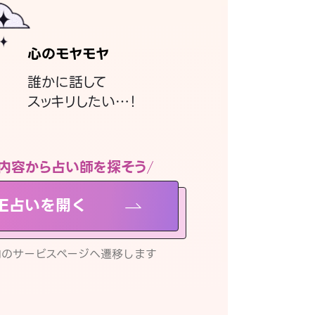
心のモヤモヤ
誰かに話して
スッキリしたい…！
内容から占い師を探そう
NE占いを開く
リ内のサービスページへ遷移します