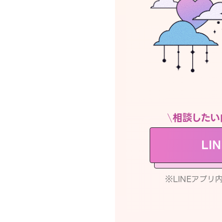
相談したい
LI
※LINEアプ