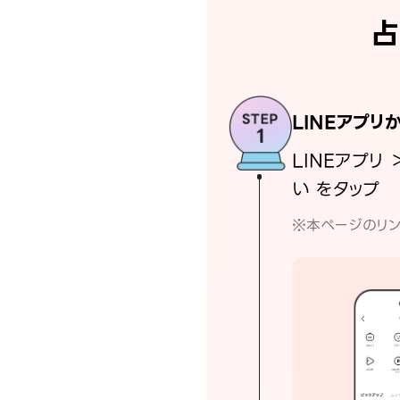
占
LINEアプリ
LINEアプリ 
い をタップ
※本ページのリン