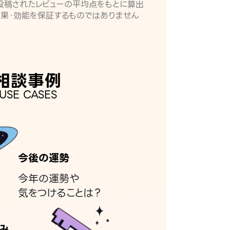
月に投稿されたレビューの平均点をもとに算出
効果・効能を保証するものではありません
相談事例
USE CASES
今後の運勢
今年の運勢や
気をつけることは？
み