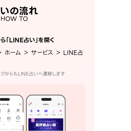
いの流れ
HOW TO
から「LINE占い」を開く
＞ ホーム ＞ サービス ＞ LINE占
クからもLINE占いへ遷移します