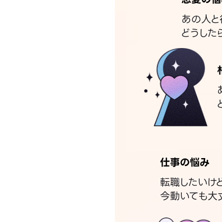
あの人と
どうした
仕事の悩み
転職したいけ
今動いても大