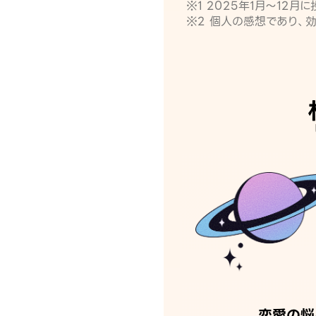
※1 2025年1月〜12
※2 個人の感想であり、
恋愛の悩