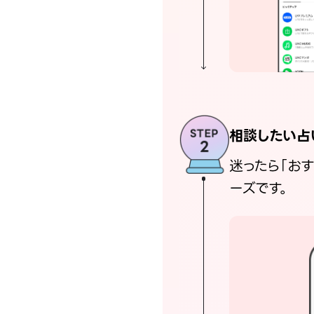
相談したい占
迷ったら「お
ーズです。