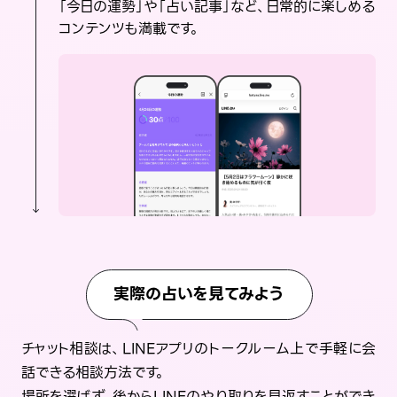
「今日の運勢」や「占い記事」など、日常的に楽しめる
コンテンツも満載です。
実際の占いを見てみよう
チャット相談は、LINEアプリのトークルーム上で手軽に会
話できる相談方法です。
場所を選ばず、後からLINEのやり取りを見返すことができ