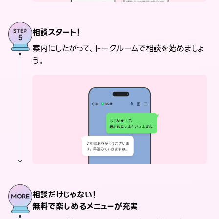
相談スタート！
案内にしたがって、トークルームで相談を始めましょ
う。
相談だけじゃない！
無料で楽しめるメニューが充実