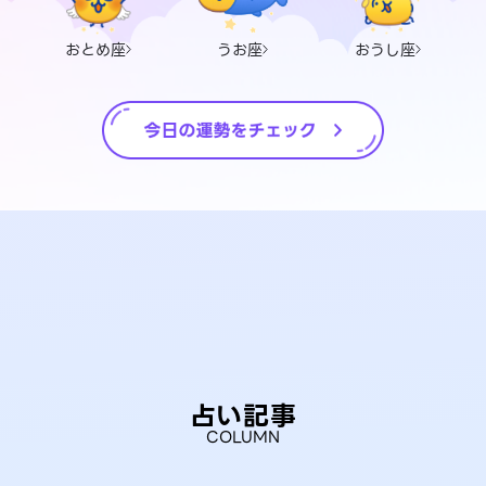
おとめ座
うお座
おうし座
占い記事
COLUMN