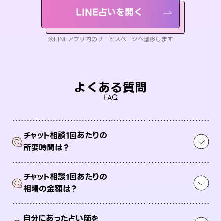
LINE占いを開く
※LINEアプリ内のサービスページへ遷移します
よくある質問
FAQ
チャット相談1回あたりの
Q
所要時間は？
チャット相談1回あたりの
Q
相場の金額は？
自分にあった占い師を