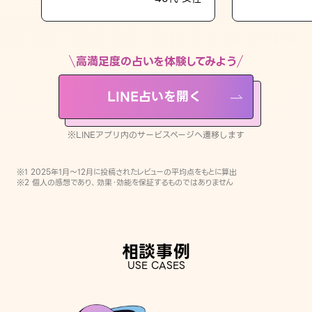
LINE占いを開く
※LINEアプリ内のサービスページへ遷移します
高満足度の占いを体験してみよう
LINE占いを開く
※LINEアプリ内のサービスページへ遷移します
※1 2025年1月〜12月に投稿されたレビューの平均点をもとに算出
※2 個人の感想であり、効果・効能を保証するものではありません
相談事例
USE CASES