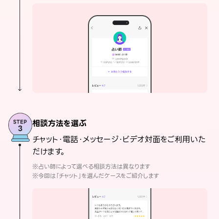
相談方法を選ぶ
チャット・電話・メッセージ・ビデオ対面をご利用いた
だけます。
※占い師によって選べる相談方法は異なります
※今回は「チャット」を選んだケースをご紹介します