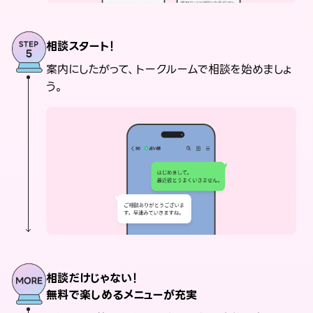
相談スタート！
案内にしたがって、トークルームで相談を始めましょ
う。
相談だけじゃない！
無料で楽しめるメニューが充実