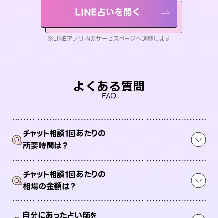
LINE占いを開く
※LINEアプリ内のサービスページへ遷移します
よくある質問
FAQ
チャット相談1回あたりの
Q
所要時間は？
チャット相談1回あたりの
Q
相場の金額は？
自分にあった占い師を