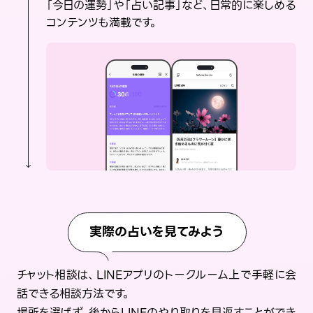
「今日の運勢」や「占い記事」など、日常的に楽しめる
コンテンツも満載です。
実際の占いを見てみよう
チャット相談は、LINEアプリのトークルーム上で手軽に会
話できる相談方法です。
場所を選ばず、後からLINEのやり取りを見返すことができ