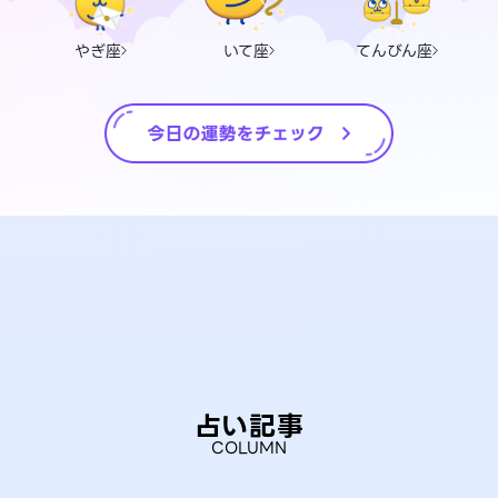
やぎ座
いて座
てんびん座
占い記事
COLUMN