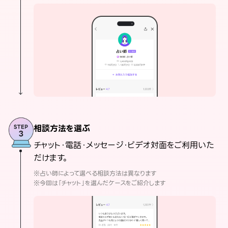
相談方法を選ぶ
チャット・電話・メッセージ・ビデオ対面をご利用いた
だけます。
※占い師によって選べる相談方法は異なります
※今回は「チャット」を選んだケースをご紹介します