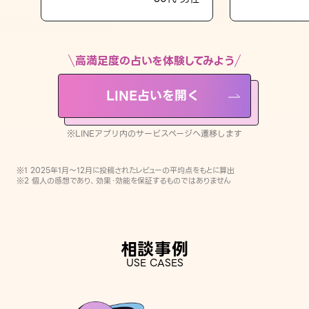
LINE占いを開く
※LINEアプリ内のサービスページへ遷移します
高満足度の占いを体験してみよう
LINE占いを開く
※LINEアプリ内のサービスページへ遷移します
※1 2025年1月〜12月に投稿されたレビューの平均点をもとに算出
※2 個人の感想であり、効果・効能を保証するものではありません
相談事例
USE CASES