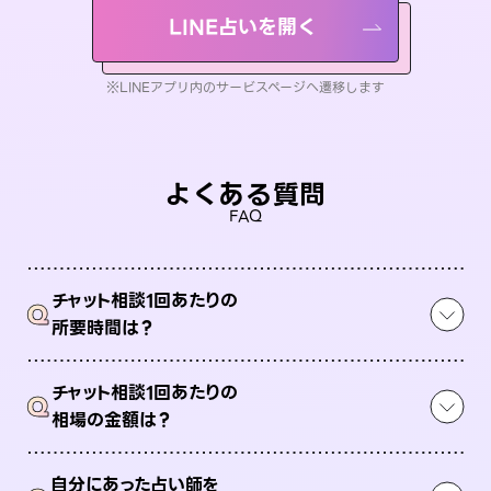
LINE占いを開く
※LINEアプリ内のサービスページへ遷移します
よくある質問
FAQ
チャット相談1回あたりの
Q
所要時間は？
チャット相談1回あたりの
Q
相場の金額は？
自分にあった占い師を