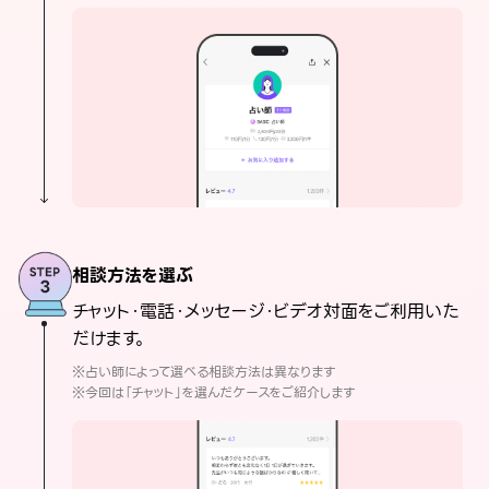
相談方法を選ぶ
チャット・電話・メッセージ・ビデオ対面をご利用いた
だけます。
※占い師によって選べる相談方法は異なります
※今回は「チャット」を選んだケースをご紹介します