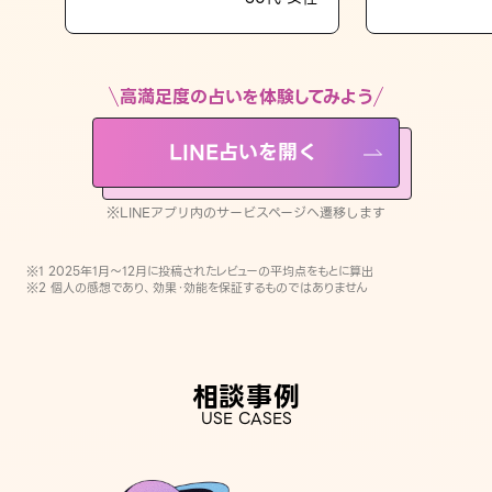
LINE占いを開く
※LINEアプリ内のサービスページへ遷移します
高満足度の占いを体験してみよう
LINE占いを開く
※LINEアプリ内のサービスページへ遷移します
※1 2025年1月〜12月に投稿されたレビューの平均点をもとに算出
※2 個人の感想であり、効果・効能を保証するものではありません
相談事例
USE CASES