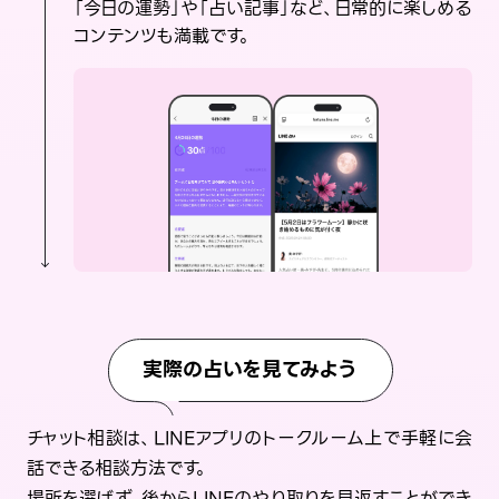
「今日の運勢」や「占い記事」など、日常的に楽しめる
コンテンツも満載です。
実際の占いを見てみよう
チャット相談は、LINEアプリのトークルーム上で手軽に会
話できる相談方法です。
場所を選ばず、後からLINEのやり取りを見返すことができ