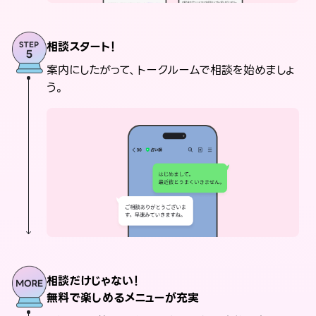
相談スタート！
案内にしたがって、トークルームで相談を始めましょ
う。
相談だけじゃない！
無料で楽しめるメニューが充実