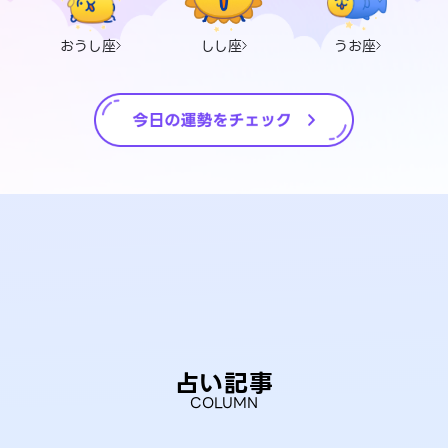
おうし座
しし座
うお座
占い記事
COLUMN