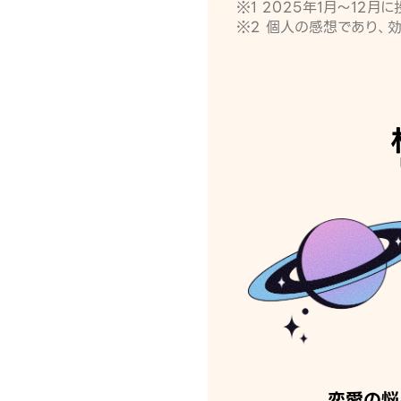
※1 2025年1月〜12
※2 個人の感想であり、
恋愛の悩