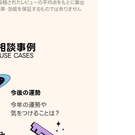
月に投稿されたレビューの平均点をもとに算出
効果・効能を保証するものではありません
相談事例
USE CASES
今後の運勢
今年の運勢や
気をつけることは？
み