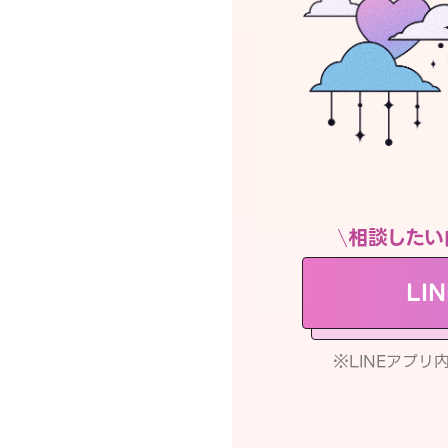
相談したい
LI
※LINEアプ