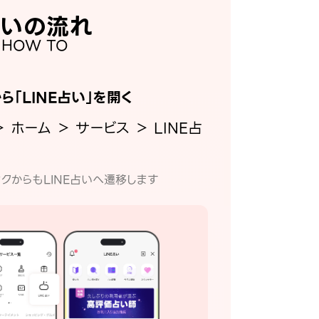
いの流れ
HOW TO
から「LINE占い」を開く
＞ ホーム ＞ サービス ＞ LINE占
クからもLINE占いへ遷移します