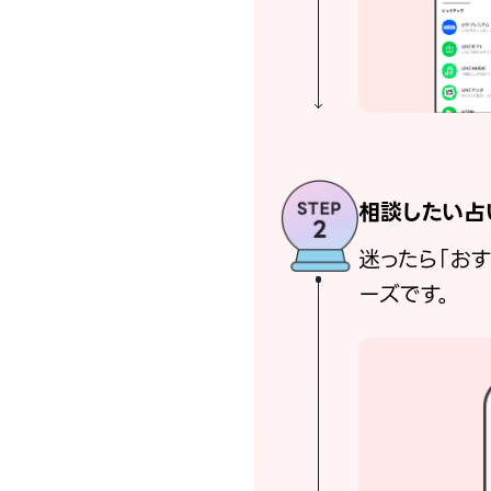
相談したい占
迷ったら「お
ーズです。