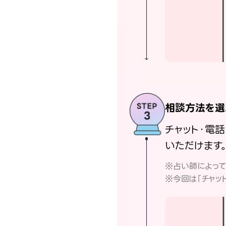
相談方法を選
チャット・電
いただけます
※占い師によっ
※今回は「チャッ