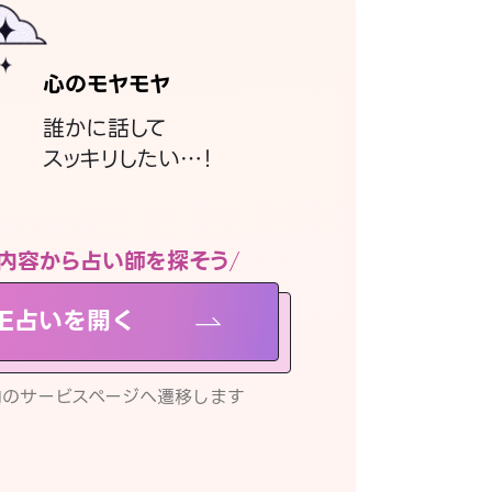
心のモヤモヤ
誰かに話して
スッキリしたい…！
内容から占い師を探そう
NE占いを開く
リ内のサービスページへ遷移します