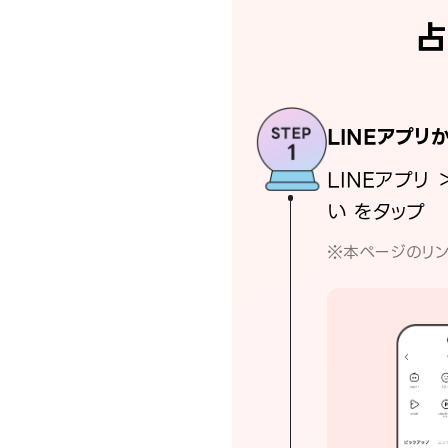
占
LINEアプリ
LINEアプリ 
い をタップ
※本ページのリン