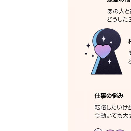
あの人と
どうした
仕事の悩み
転職したいけ
今動いても大