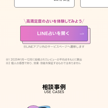
LINE占いを開く
※LINEアプリ内のサービスページへ遷移します
高満足度の占いを体験してみよう
LINE占いを開く
※LINEアプリ内のサービスページへ遷移します
※1 2025年1月〜12月に投稿されたレビューの平均点をもとに算出
※2 個人の感想であり、効果・効能を保証するものではありません
相談事例
USE CASES