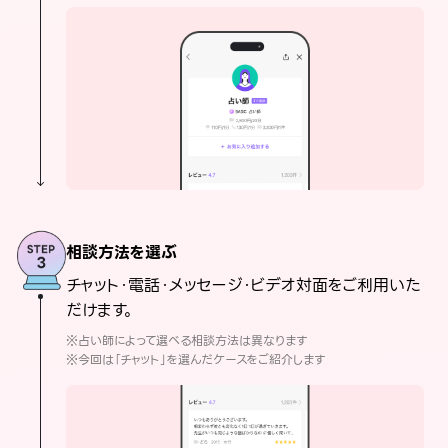
相談方法を選ぶ
チャット・電話・メッセージ・ビデオ対面をご利用いた
だけます。
※占い師によって選べる相談方法は異なります
※今回は「チャット」を選んだケースをご紹介します