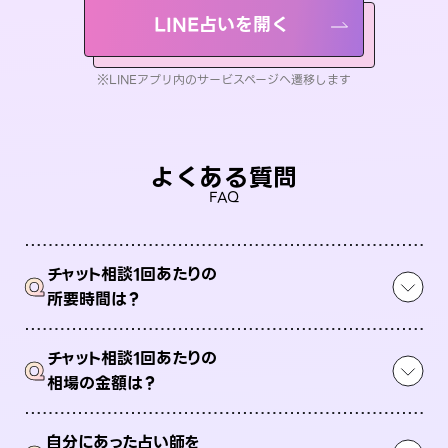
LINE占いを開く
※LINEアプリ内のサービスページへ遷移します
よくある質問
FAQ
チャット相談1回あたりの
Q
所要時間は？
チャット相談1回あたりの
Q
相場の金額は？
自分にあった占い師を