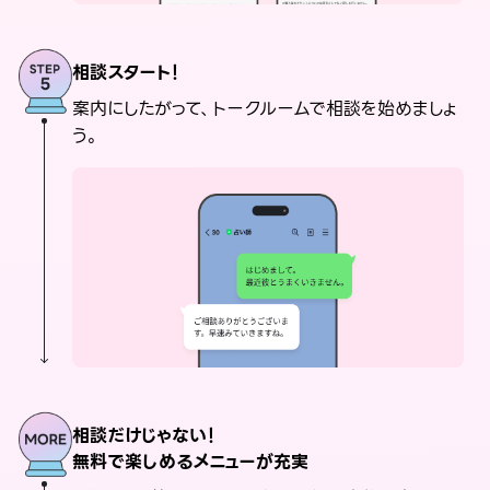
相談スタート！
案内にしたがって、トークルームで相談を始めましょ
う。
相談だけじゃない！
無料で楽しめるメニューが充実