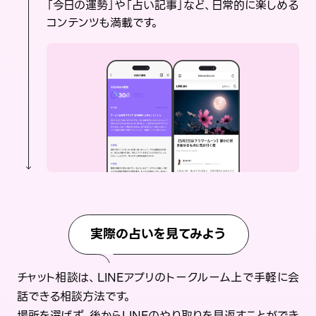
「今日の運勢」や「占い記事」など、日常的に楽しめる
コンテンツも満載です。
実際の占いを見てみよう
チャット相談は、LINEアプリのトークルーム上で手軽に会
話できる相談方法です。
場所を選ばず、後からLINEのやり取りを見返すことができ