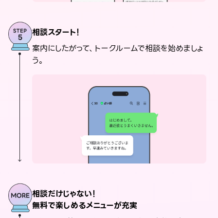
相談スタート！
案内にしたがって、トークルームで相談を始めましょ
う。
相談だけじゃない！
無料で楽しめるメニューが充実