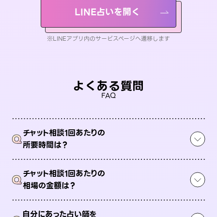
LINE占いを開く
※LINEアプリ内のサービスページへ遷移します
よくある質問
FAQ
チャット相談1回あたりの
Q
所要時間は？
チャット相談1回あたりの
Q
相場の金額は？
自分にあった占い師を