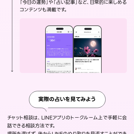
「今日の運勢」や「占い記事」など、日常的に楽しめる
コンテンツも満載です。
実際の占いを見てみよう
チャット相談は、LINEアプリのトークルーム上で手軽に会
話できる相談方法です。
場所を選ばず、後からLINEのやり取りを見返すことができ