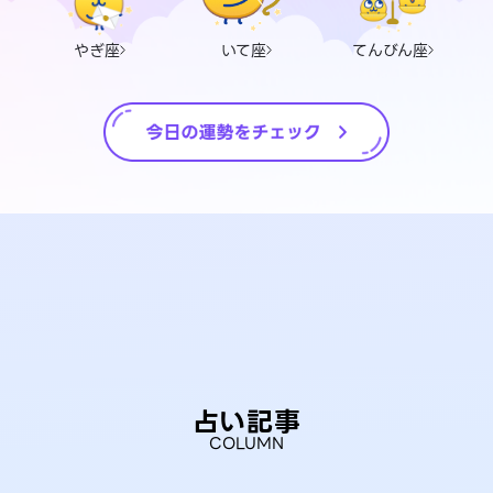
やぎ座
いて座
てんびん座
占い記事
COLUMN