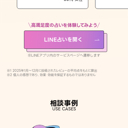
LINE占いを開く
※LINEアプリ内のサービスページへ遷移します
高満足度の占いを体験してみよう
LINE占いを開く
※LINEアプリ内のサービスページへ遷移します
※1 2025年1月〜12月に投稿されたレビューの平均点をもとに算出
※2 個人の感想であり、効果・効能を保証するものではありません
相談事例
USE CASES