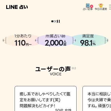
今日の運勢
占い記事
。
どうせなら
運
気
を
味
方
に
し
た
い
、
恋
も
仕
事
も
トップ
ユーザーの声
1分あたり
所属占い師
満足度
相談事例
110
2
000
98.1
,
人
※1
%
円〜
超
占いの流れ
おすすめの占い師
ユーザーの声
※2
よくある質問
VOICE
えもじの子（占）12星座占い
占い記事
癒し系でおしゃべりしたくて鑑
本当に相談し
定をお願いしてます(笑)
今は夫婦で乗
お知らせ
問題解決もピカイチ！
すね。頑張り
50代 女性