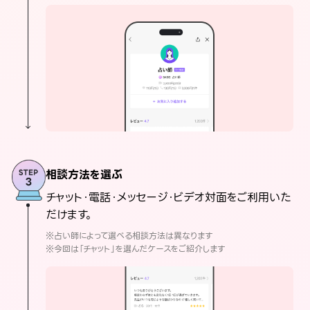
相談方法を選ぶ
チャット・電話・メッセージ・ビデオ対面をご利用いた
だけます。
※占い師によって選べる相談方法は異なります
※今回は「チャット」を選んだケースをご紹介します