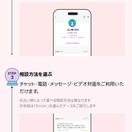
相談方法を選ぶ
チャット・電話・メッセージ・ビデオ対面をご利用いた
だけます。
※占い師によって選べる相談方法は異なります
※今回は「チャット」を選んだケースをご紹介します