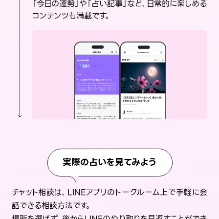
「今日の運勢」や「占い記事」など、日常的に楽しめる
コンテンツも満載です。
実際の占いを見てみよう
チャット相談は、LINEアプリのトークルーム上で手軽に会
話できる相談方法です。
場所を選ばず、後からLINEのやり取りを見返すことができ