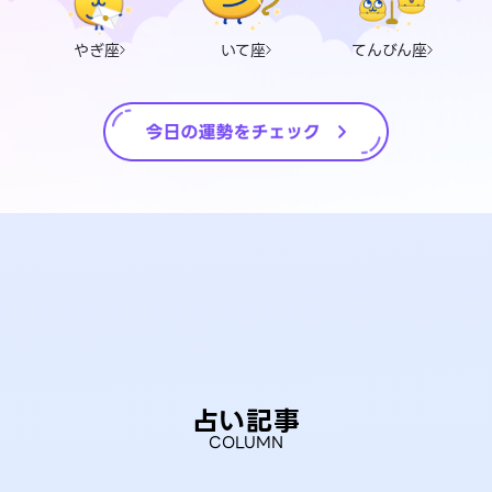
やぎ座
いて座
てんびん座
占い記事
COLUMN