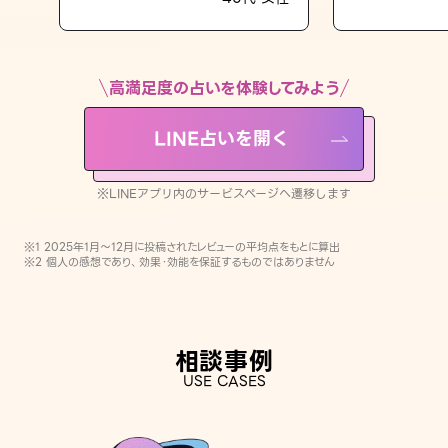
LINE占いを開く
※LINEアプリ内のサービスページへ遷移します
高満足度の占いを体験してみよう
LINE占いを開く
※LINEアプリ内のサービスページへ遷移します
※1 2025年1月〜12月に投稿されたレビューの平均点をもとに算出
※2 個人の感想であり、効果・効能を保証するものではありません
相談事例
USE CASES