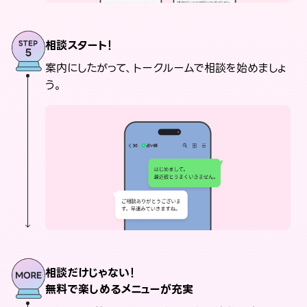
相談スタート！
案内にしたがって、トークルームで相談を始めましょ
う。
相談だけじゃない！
無料で楽しめるメニューが充実