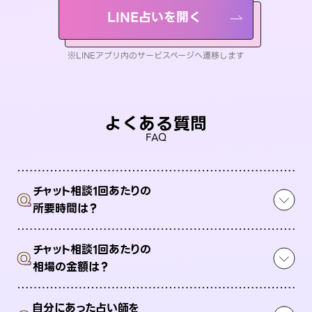
LINE占いを開く
※LINEアプリ内のサービスページへ遷移します
よくある質問
FAQ
チャット相談1回あたりの
Q
所要時間は？
チャット相談1回あたりの
Q
相場の金額は？
自分にあった占い師を