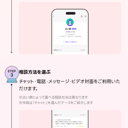
相談方法を選ぶ
チャット・電話・メッセージ・ビデオ対面をご利用いた
だけます。
※占い師によって選べる相談方法は異なります
※今回は「チャット」を選んだケースをご紹介します