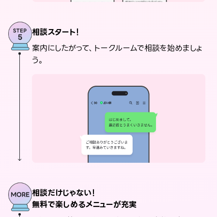
相談スタート！
案内にしたがって、トークルームで相談を始めましょ
う。
相談だけじゃない！
無料で楽しめるメニューが充実