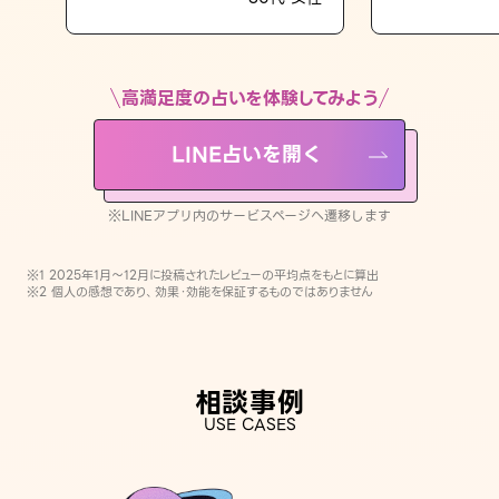
LINE占いを開く
※LINEアプリ内のサービスページへ遷移します
高満足度の占いを体験してみよう
LINE占いを開く
※LINEアプリ内のサービスページへ遷移します
※1 2025年1月〜12月に投稿されたレビューの平均点をもとに算出
※2 個人の感想であり、効果・効能を保証するものではありません
相談事例
USE CASES