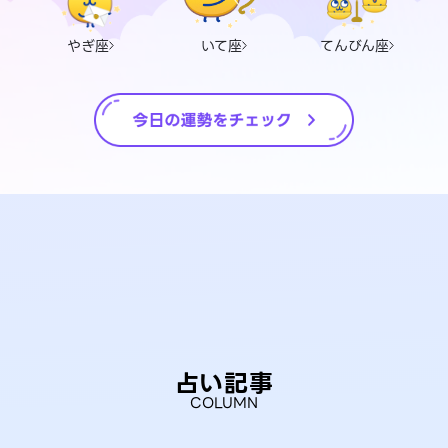
やぎ座
いて座
てんびん座
占い記事
COLUMN