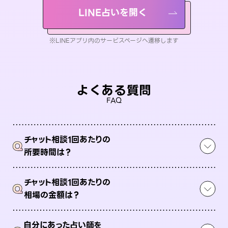
LINE占いを開く
※LINEアプリ内のサービスページへ遷移します
よくある質問
FAQ
チャット相談1回あたりの
Q
所要時間は？
チャット相談1回あたりの
Q
相場の金額は？
自分にあった占い師を