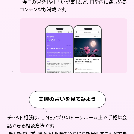
「今日の運勢」や「占い記事」など、日常的に楽しめる
コンテンツも満載です。
実際の占いを見てみよう
チャット相談は、LINEアプリのトークルーム上で手軽に会
話できる相談方法です。
場所を選ばず、後からLINEのやり取りを見返すことができ